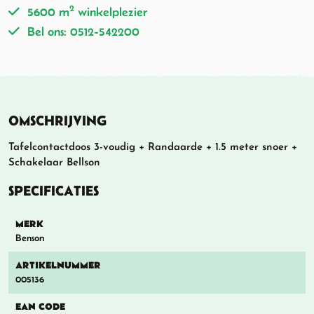
2
5600 m
winkelplezier
Bel ons: 0512-542200
OMSCHRIJVING
Tafelcontactdoos 3-voudig + Randaarde + 1.5 meter snoer +
Schakelaar Bellson
SPECIFICATIES
MERK
Benson
ARTIKELNUMMER
005136
EAN CODE