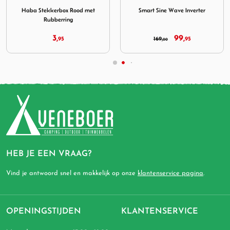
Smart Sine Wave Inverter
Haba Wandcontactdoos Grijs
230V + Deksel
99,
9,
169,
95
95
00
HEB JE EEN VRAAG?
Vind je antwoord snel en makkelijk op onze
klantenservice pagina
.
OPENINGSTIJDEN
KLANTENSERVICE