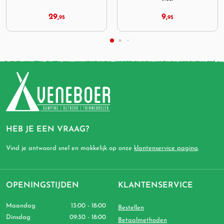
9,
Vanaf
64,
95
95
HEB JE EEN VRAAG?
Vind je antwoord snel en makkelijk op onze
klantenservice pagina
.
OPENINGSTIJDEN
KLANTENSERVICE
Maandag
13:00 - 18:00
Bestellen
Dinsdag
09:30 - 18:00
Betaalmethoden