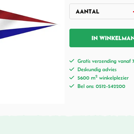
IN WINKELMA
Gratis verzending vanaf 
Deskundig advies
2
5600 m
winkelplezier
Bel ons: 0512-542200