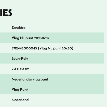
IES
Zandstra
Vlag NL punt 20x30cm
8712443000043 (Vlag NL punt 20x30)
Spun-Poly
20 x 30 cm
Nederlandse vlag punt
Vlag Punt
Nederland