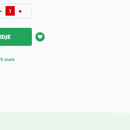
NDJE
75 euro