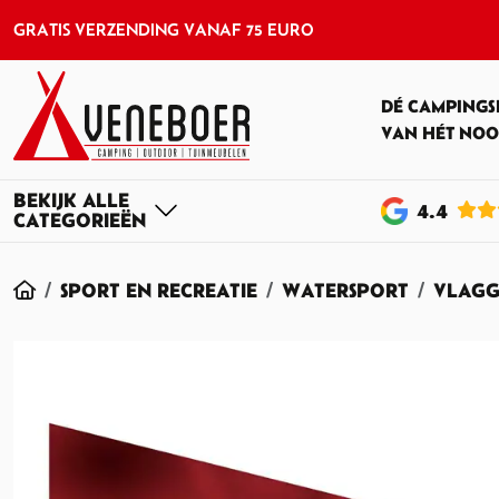
GRATIS VERZENDING VANAF 75 EURO
DÉ CAMPINGS
VAN HÉT NOO
4
.4
HOME
SPORT EN RECREATIE
WATERSPORT
VLAGG