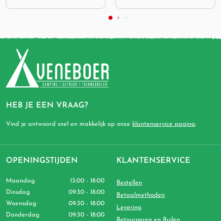
HEB JE EEN VRAAG?
Vind je antwoord snel en makkelijk op onze
klantenservice pagina
.
OPENINGSTIJDEN
KLANTENSERVICE
Maandag
13:00 - 18:00
Bestellen
Dinsdag
09:30 - 18:00
Betaalmethoden
Woensdag
09:30 - 18:00
Levering
Donderdag
09:30 - 18:00
Retourneren en Ruilen