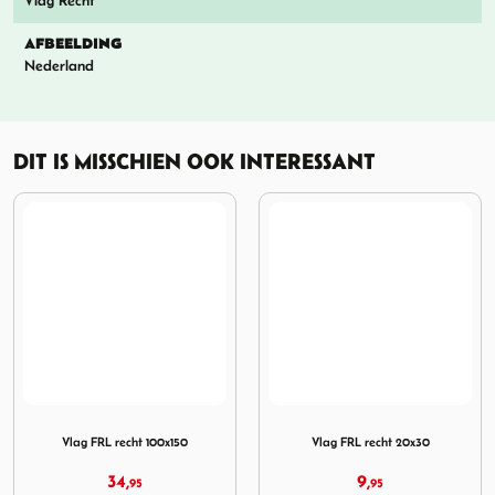
Vlag Recht
AFBEELDING
Nederland
DIT IS MISSCHIEN OOK INTERESSANT
250
Afbeelding Vlag FRL recht 100x150
Afbeelding Vlag FRL recht 
Vlag FRL recht 100x150
Vlag FRL recht 20x30
34,
9,
95
95