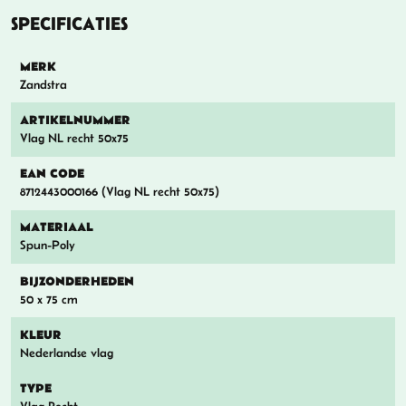
SPECIFICATIES
MERK
Zandstra
ARTIKELNUMMER
Vlag NL recht 50x75
EAN CODE
8712443000166 (Vlag NL recht 50x75)
MATERIAAL
Spun-Poly
BIJZONDERHEDEN
50 x 75 cm
KLEUR
Nederlandse vlag
TYPE