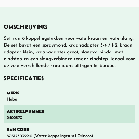
OMSCHRIJVING
Set van 6 koppelingstukken voor waterkraan en waterslang.
De set bevat een spraymond, kraanadapter 3-4 / 1-2, kraan
adapter klein, kraanadapter groot, slangverbinder met
eindstop en een slangverbinder zonder eindstop. Ideaal voor
de vele verschillende kraanaansluitingen in Europa.
SPECIFICATIES
MERK
Haba
ARTIKELNUMMER
2402570
EAN CODE
8715133039910 (Water koppelingen set Orinoco)