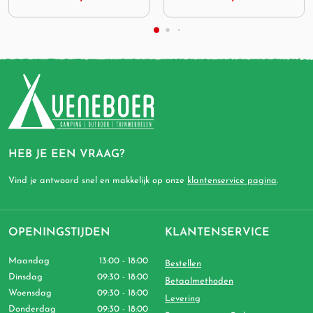
HEB JE EEN VRAAG?
Vind je antwoord snel en makkelijk op onze
klantenservice pagina
.
OPENINGSTIJDEN
KLANTENSERVICE
Maandag
13:00 - 18:00
Bestellen
Dinsdag
09:30 - 18:00
Betaalmethoden
Woensdag
09:30 - 18:00
Levering
Donderdag
09:30 - 18:00