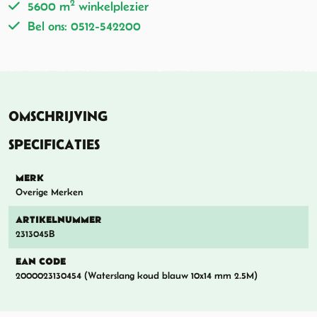
2
5600 m
winkelplezier
Bel ons: 0512-542200
OMSCHRIJVING
SPECIFICATIES
MERK
Overige Merken
ARTIKELNUMMER
2313045B
EAN CODE
2000023130454 (Waterslang koud blauw 10x14 mm 2.5M)