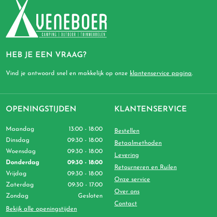
HEB JE EEN VRAAG?
Vind je antwoord snel en makkelijk op onze
klantenservice pagina
.
OPENINGSTIJDEN
KLANTENSERVICE
Maandag
13:00 - 18:00
Bestellen
Dinsdag
09:30 - 18:00
Betaalmethoden
Woensdag
09:30 - 18:00
Levering
Donderdag
09:30 - 18:00
Retourneren en Ruilen
Vrijdag
09:30 - 18:00
Onze service
Zaterdag
09:30 - 17:00
Over ons
Zondag
Gesloten
Contact
Bekijk alle openingstijden