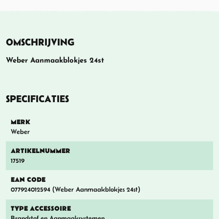
OMSCHRIJVING
Weber Aanmaakblokjes 24st
SPECIFICATIES
MERK
Weber
ARTIKELNUMMER
17519
EAN CODE
077924012594 (Weber Aanmaakblokjes 24st)
TYPE ACCESSOIRE
Brandstof en Aanmaaksystemen