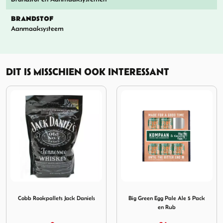
BRANDSTOF
Aanmaaksysteem
DIT IS MISSCHIEN OOK INTERESSANT
gg MESQUITE WOOD CHUNKS
Afbeelding Cobb Rookpallets Jack Daniels
Afbeelding Big Green Egg P
Cobb Rookpallets Jack Daniels
Big Green Egg Pale Ale 5 Pack
en Rub