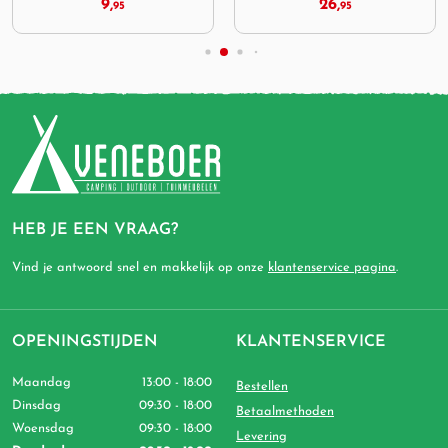
9,
26,
95
95
HEB JE EEN VRAAG?
Vind je antwoord snel en makkelijk op onze
klantenservice pagina
.
OPENINGSTIJDEN
KLANTENSERVICE
Maandag
13:00 - 18:00
Bestellen
Dinsdag
09:30 - 18:00
Betaalmethoden
Woensdag
09:30 - 18:00
Levering