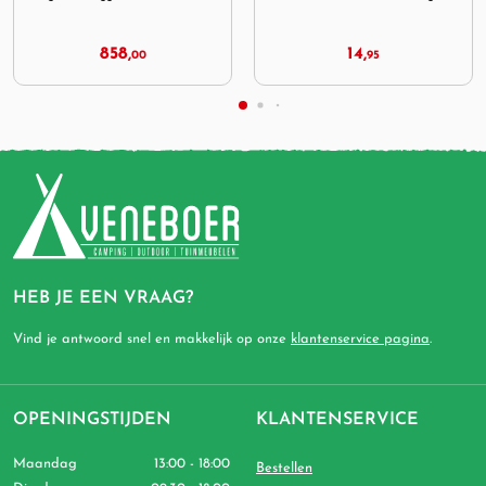
moon
14,
22,
95
95
HEB JE EEN VRAAG?
Vind je antwoord snel en makkelijk op onze
klantenservice pagina
.
OPENINGSTIJDEN
KLANTENSERVICE
Maandag
13:00 - 18:00
Bestellen