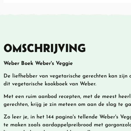
OMSCHRIJVING
Weber Boek Weber's Veggie
De liefhebber van vegetarische gerechten kan zijn 
dit vegetarische kookboek van Weber.
Met een ruim aanbod recepten, met de meest heerlij
gerechten, krijg je zin meteen om aan de slag te g
Zo leer je, in het 144 pagina's tellende Weber's Ve
te maken zoals aardappelpreibrood met gorgonzola