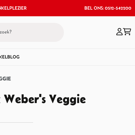
KELPLEZIER
BEL ONS: 0512-542200
KEL
BLOG
GGIE
 Weber's Veggie