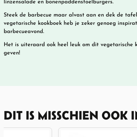
linzensalade en bonenpaddenstoelburgers.
Steek de barbecue maar alvast aan en dek de tafel
vegetarische kookboek heb je zeker genoeg inspira
barbecueavond.
Het is uiteraard ook heel leuk om dit vegetarische
geven!
DIT IS MISSCHIEN OOK 