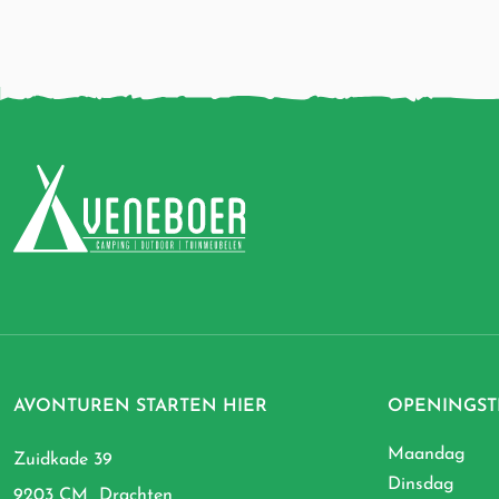
AVONTUREN STARTEN HIER
OPENINGST
Maandag
Zuidkade 39
Dinsdag
9203 CM Drachten