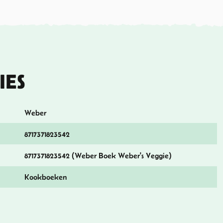
IES
Weber
8717371823542
8717371823542 (Weber Boek Weber's Veggie)
Kookboeken