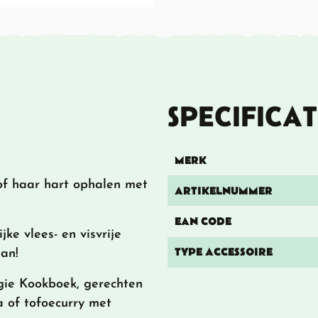
SPECIFICAT
MERK
of haar hart ophalen met
ARTIKELNUMMER
EAN CODE
ke vlees- en visvrije
TYPE ACCESSOIRE
aan!
ggie Kookboek, gerechten
 of tofoecurry met