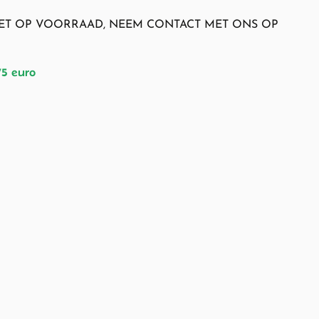
NIET OP VOORRAAD, NEEM CONTACT MET ONS OP
75 euro