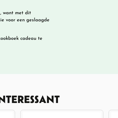
, want met dit
tie voor een geslaagde
 kookboek cadeau te
INTERESSANT