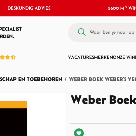
2
DESKUNDIG ADVIES
5600 M
WIN
PECIALIST
RDEN.
VACATURES
MERKEN
ONZE WIN
SCHAP EN TOEBEHOREN
WEBER BOEK WEBER'S VE
Weber Boek