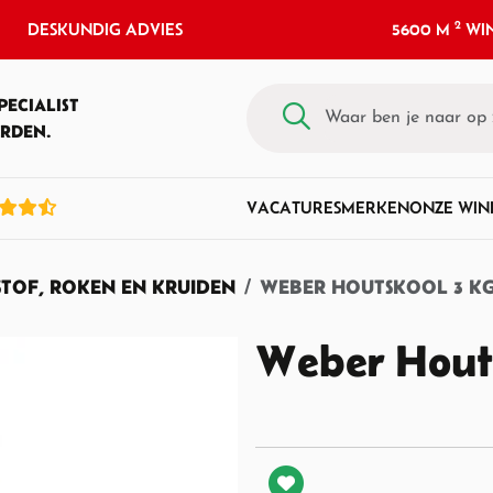
2
DESKUNDIG ADVIES
5600 M
WIN
PECIALIST
RDEN.
VACATURES
MERKEN
ONZE WIN
TOF, ROKEN EN KRUIDEN
WEBER HOUTSKOOL 3 K
Weber Hout