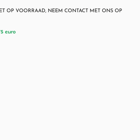
NIET OP VOORRAAD, NEEM CONTACT MET ONS OP
75 euro