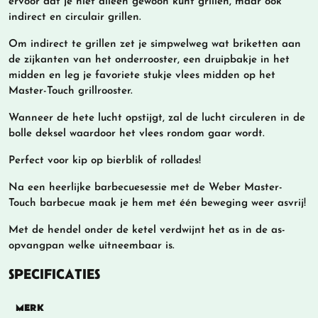
ervoor dat je niet alleen gewoon kunt grillen, maar ook
indirect en circulair grillen.
Om indirect te grillen zet je simpwelweg wat briketten aan
de zijkanten van het onderrooster, een druipbakje in het
midden en leg je favoriete stukje vlees midden op het
Master-Touch grillrooster.
Wanneer de hete lucht opstijgt, zal de lucht circuleren in de
bolle deksel waardoor het vlees rondom gaar wordt.
Perfect voor kip op bierblik of rollades!
Na een heerlijke barbecuesessie met de Weber Master-
Touch barbecue maak je hem met één beweging weer asvrij!
Met de hendel onder de ketel verdwijnt het as in de as-
opvangpan welke uitneembaar is.
SPECIFICATIES
MERK