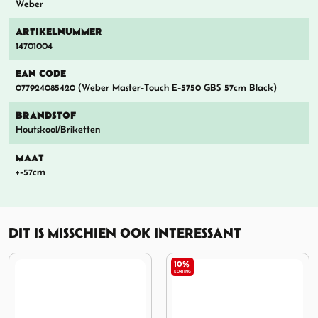
Weber
ARTIKELNUMMER
14701004
EAN CODE
077924085420 (Weber Master-Touch E-5750 GBS 57cm Black)
BRANDSTOF
Houtskool/Briketten
MAAT
+-57cm
DIT IS MISSCHIEN OOK INTERESSANT
10%
21%
KORTING
KORTING