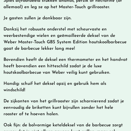
Spies bijvoorbeeld stukken ananas, perzik of nectarine (of
allemaal) en leg ze op het Master-Touch grillrooster.
Je gasten zullen je dankbaar zijn.
Dankzij het robuuste onderstel met scheurvaste en
weerbestendige wielen en geëmailleerde deksel van de
Weber Master-Touch GBS System Edition houtskoolbarbecue
gaat de barbecue lekker lang mee!
Bovendien heeft de deksel een thermometer en het handvat
heeft bovendien een hitteschild zodat je de luxe
houtskoolbarbecue van Weber veilig kunt gebruiken.
Handig: schuif het deksel opzij en gebruik hem als
windschild!
De zijkanten van het grillrooster zijn scharnierend zodat je
eenvoudig de briketten kunt bijvullen zonder het hele
rooster af te hoeven halen.
Ook fijn: de bolvormige keteldeksel van de barbecue zorgt