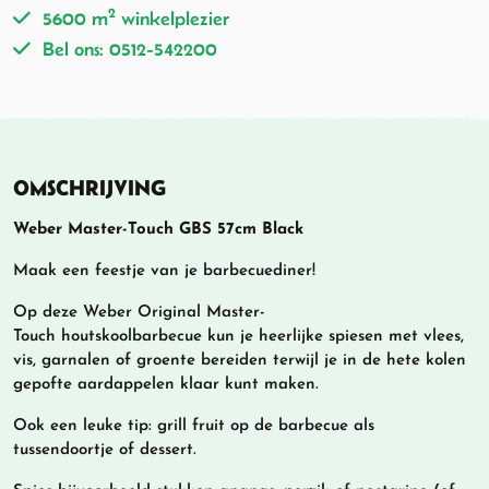
2
5600 m
winkelplezier
Bel ons: 0512-542200
OMSCHRIJVING
Weber Master-Touch GBS 57cm Black
Maak een feestje van je barbecuediner!
Op deze Weber Original Master-
Touch houtskoolbarbecue kun je heerlijke spiesen met vlees,
vis, garnalen of groente bereiden terwijl je in de hete kolen
gepofte aardappelen klaar kunt maken.
Ook een leuke tip: grill fruit op de barbecue als
tussendoortje of dessert.