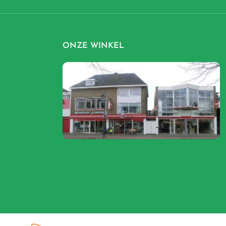
ONZE WINKEL