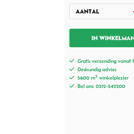
IN WINKELMA
Gratis verzending vanaf 
Deskundig advies
2
5600 m
winkelplezier
Bel ons: 0512-542200