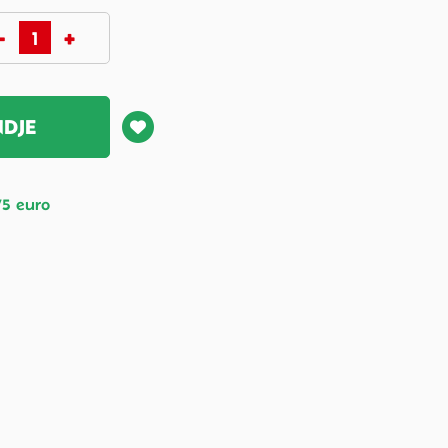
NDJE
75 euro