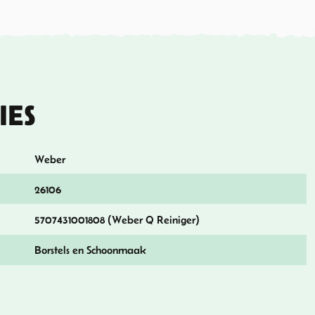
IES
Weber
26106
5707431001808 (Weber Q Reiniger)
Borstels en Schoonmaak