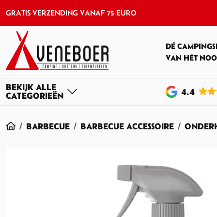
GRATIS VERZENDING VANAF 75 EURO
DÉ CAMPINGS
VAN HÉT NOO
4
.4
HOME
BARBECUE
BARBECUE ACCESSOIRE
ONDERH