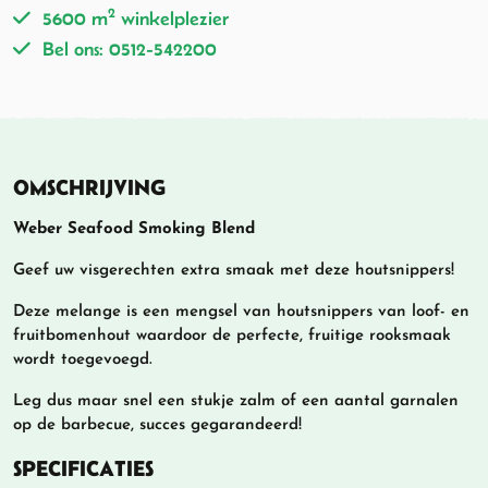
2
5600 m
winkelplezier
Bel ons: 0512-542200
OMSCHRIJVING
Weber Seafood Smoking Blend
Geef uw visgerechten extra smaak met deze houtsnippers!
Deze melange is een mengsel van houtsnippers van loof- en
fruitbomenhout waardoor de perfecte, fruitige rooksmaak
wordt toegevoegd.
Leg dus maar snel een stukje zalm of een aantal garnalen
op de barbecue, succes gegarandeerd!
SPECIFICATIES