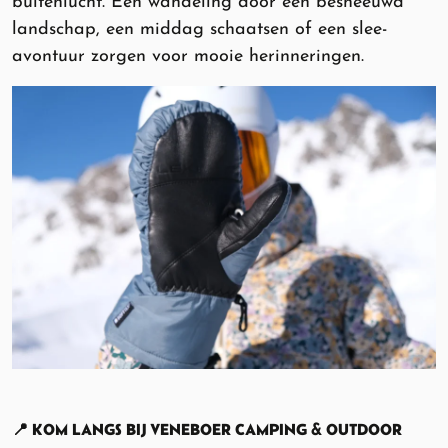
buitenlucht. Een wandeling door een besneeuwd
landschap, een middag schaatsen of een slee-
avontuur zorgen voor mooie herinneringen.
📍 KOM LANGS BIJ VENEBOER CAMPING & OUTDOOR