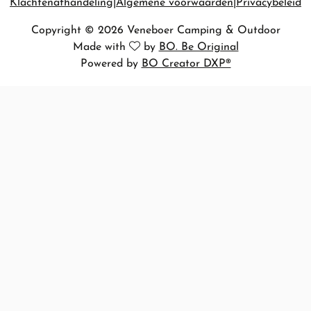
Klachtenafhandeling
Algemene voorwaarden
Privacybeleid
Copyright © 2026 Veneboer Camping & Outdoor
Made with
by
BO. Be Original
Powered by
BO Creator DXP®