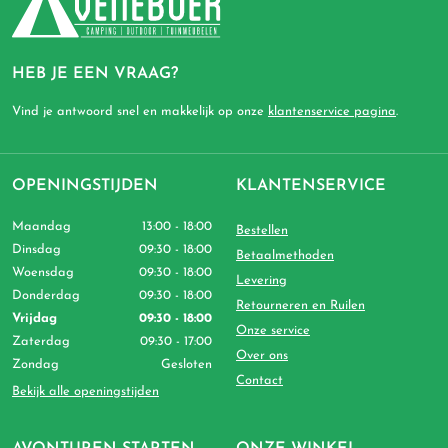
HEB JE EEN VRAAG?
Vind je antwoord snel en makkelijk op onze
klantenservice pagina
.
OPENINGSTIJDEN
KLANTENSERVICE
Maandag
13:00 - 18:00
Bestellen
Dinsdag
09:30 - 18:00
Betaalmethoden
Woensdag
09:30 - 18:00
Levering
Donderdag
09:30 - 18:00
Retourneren en Ruilen
Vrijdag
09:30 - 18:00
Onze service
Zaterdag
09:30 - 17:00
Over ons
Zondag
Gesloten
Contact
Bekijk alle openingstijden