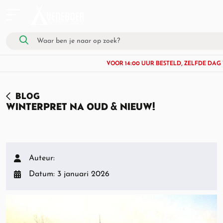
VOOR 14:00 UUR BESTELD, ZELFDE DA
BLOG
WINTERPRET NA OUD & NIEUW!
Auteur:
Datum: 3 januari 2026