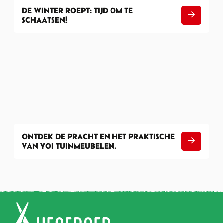
DE WINTER ROEPT: TIJD OM TE
SCHAATSEN!
Image De winter roept: tijd om te schaatsen!
ONTDEK DE PRACHT EN HET PRAKTISCHE
VAN YOI TUINMEUBELEN.
Image Ontdek de Pracht en het Praktische van Yoi Tuinmeubelen.