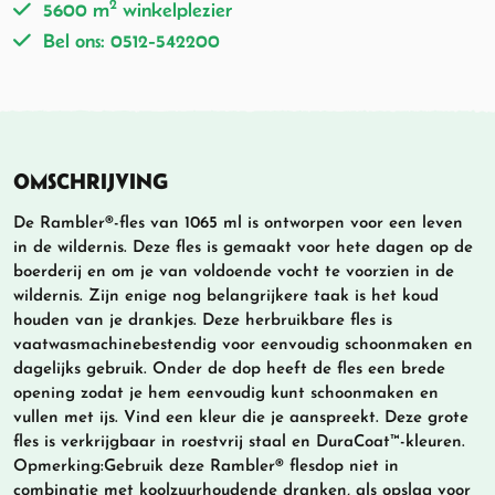
2
5600 m
winkelplezier
Bel ons: 0512-542200
OMSCHRIJVING
De Rambler®-fles van 1065 ml is ontworpen voor een leven
in de wildernis. Deze fles is gemaakt voor hete dagen op de
boerderij en om je van voldoende vocht te voorzien in de
wildernis. Zijn enige nog belangrijkere taak is het koud
houden van je drankjes. Deze herbruikbare fles is
vaatwasmachinebestendig voor eenvoudig schoonmaken en
dagelijks gebruik. Onder de dop heeft de fles een brede
opening zodat je hem eenvoudig kunt schoonmaken en
vullen met ijs. Vind een kleur die je aanspreekt. Deze grote
fles is verkrijgbaar in roestvrij staal en DuraCoat™-kleuren.
Opmerking:Gebruik deze Rambler® flesdop niet in
combinatie met koolzuurhoudende dranken, als opslag voor