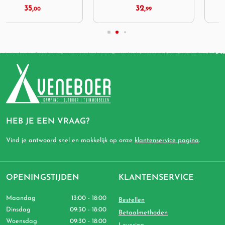
32,
44,
99
95
HEB JE EEN VRAAG?
Vind je antwoord snel en makkelijk op onze
klantenservice pagina
.
OPENINGSTIJDEN
KLANTENSERVICE
Maandag
13:00 - 18:00
Bestellen
Dinsdag
09:30 - 18:00
Betaalmethoden
Woensdag
09:30 - 18:00