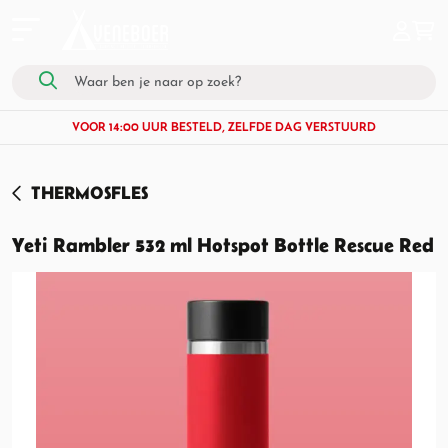
VOOR 14:00 UUR BESTELD, ZELFDE DAG VERSTUURD
THERMOSFLES
Yeti Rambler 532 ml Hotspot Bottle Rescue Red