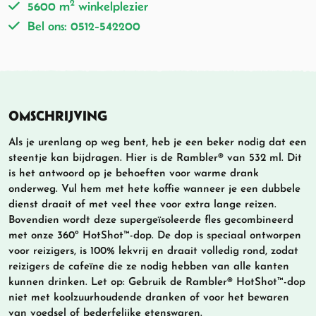
2
5600 m
winkelplezier
Bel ons: 0512-542200
OMSCHRIJVING
Als je urenlang op weg bent, heb je een beker nodig dat een
steentje kan bijdragen. Hier is de Rambler® van 532 ml. Dit
is het antwoord op je behoeften voor warme drank
onderweg. Vul hem met hete koffie wanneer je een dubbele
dienst draait of met veel thee voor extra lange reizen.
Bovendien wordt deze supergeïsoleerde fles gecombineerd
met onze 360º HotShot™-dop. De dop is speciaal ontworpen
voor reizigers, is 100% lekvrij en draait volledig rond, zodat
reizigers de cafeïne die ze nodig hebben van alle kanten
kunnen drinken. Let op: Gebruik de Rambler® HotShot™-dop
niet met koolzuurhoudende dranken of voor het bewaren
van voedsel of bederfelijke etenswaren.