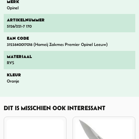
MERK
Opinel
ARTIKELNUMMER
5126/221-7 170
EAN CODE
3123840017018 (Homeij Zakmes Premier Opinel Leeuw)
MATERIAAL
RVS
KLEUR
Oranje
DIT IS MISSCHIEN OOK INTERESSANT