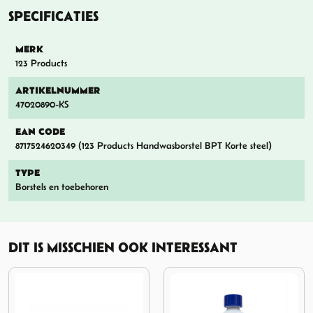
SPECIFICATIES
MERK
123 Products
ARTIKELNUMMER
47020890-KS
EAN CODE
8717524620349 (123 Products Handwasborstel BPT Korte steel)
TYPE
Borstels en toebehoren
DIT IS MISSCHIEN OOK INTERESSANT