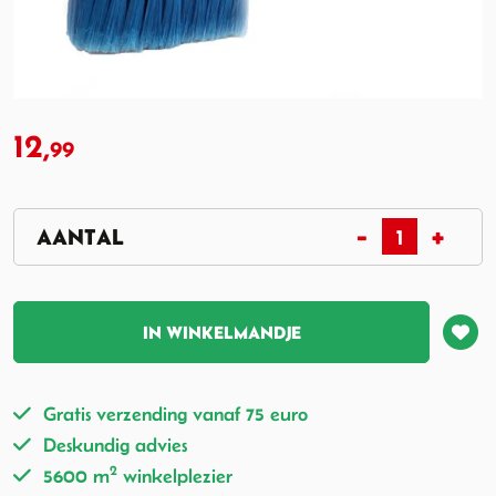
12,
99
IN WINKELMANDJE
Gratis verzending vanaf 75 euro
Deskundig advies
2
5600 m
winkelplezier