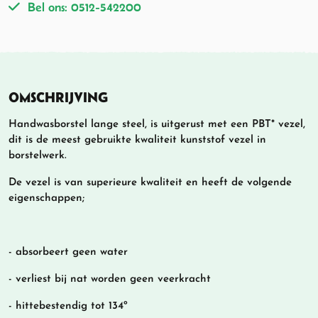
Bel ons: 0512-542200
OMSCHRIJVING
Handwasborstel lange steel, is uitgerust met een PBT* vezel,
dit is de meest gebruikte kwaliteit kunststof vezel in
borstelwerk.
De vezel is van superieure kwaliteit en heeft de volgende
eigenschappen;
- absorbeert geen water
- verliest bij nat worden geen veerkracht
- hittebestendig tot 134º