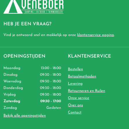
HEB JE EEN VRAAG?
Vind je antwoord snel en makkelijk op onze
klantenservice pagina
.
OPENINGSTIJDEN
KLANTENSERVICE
Maandag
13:00 - 18:00
Bestellen
Dinsdag
09:30 - 18:00
Betaalmethoden
Woensdag
09:30 - 18:00
Levering
Donderdag
09:30 - 18:00
Retourneren en Ruilen
Vrijdag
09:30 - 18:00
Onze service
Zaterdag
09:30 - 17:00
Over ons
Zondag
Gesloten
Contact
Bekijk alle openingstijden