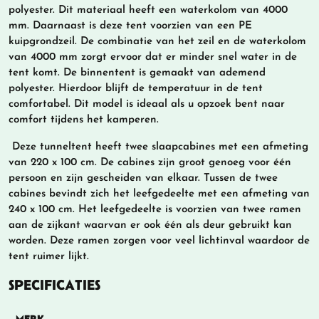
polyester. Dit materiaal heeft een waterkolom van 4000
mm. Daarnaast is deze tent voorzien van een PE
kuipgrondzeil. De combinatie van het zeil en de waterkolom
van 4000 mm zorgt ervoor dat er minder snel water in de
tent komt. De binnentent is gemaakt van ademend
polyester. Hierdoor blijft de temperatuur in de tent
comfortabel. Dit model is ideaal als u opzoek bent naar
comfort tijdens het kamperen.
Deze tunneltent heeft twee slaapcabines met een afmeting
van 220 x 100 cm. De cabines zijn groot genoeg voor één
persoon en zijn gescheiden van elkaar. Tussen de twee
cabines bevindt zich het leefgedeelte met een afmeting van
240 x 100 cm. Het leefgedeelte is voorzien van twee ramen
aan de zijkant waarvan er ook één als deur gebruikt kan
worden. Deze ramen zorgen voor veel lichtinval waardoor de
tent ruimer lijkt.
SPECIFICATIES
MERK