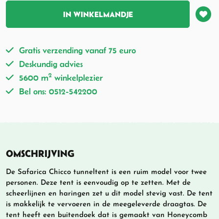
IN WINKELMANDJE
Gratis verzending vanaf 75 euro
Deskundig advies
2
5600 m
winkelplezier
Bel ons: 0512-542200
OMSCHRIJVING
De Safarica Chicco tunneltent is een ruim model voor twee
personen. Deze tent is eenvoudig op te zetten. Met de
scheerlijnen en haringen zet u dit model stevig vast. De tent
is makkelijk te vervoeren in de meegeleverde draagtas. De
tent heeft een buitendoek dat is gemaakt van Honeycomb