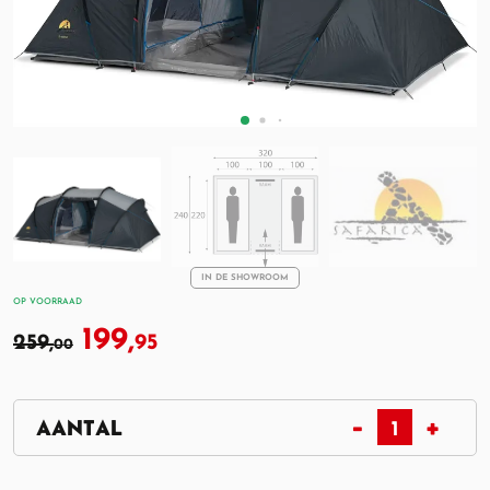
IN DE SHOWROOM
OP VOORRAAD
199,
259,
95
00