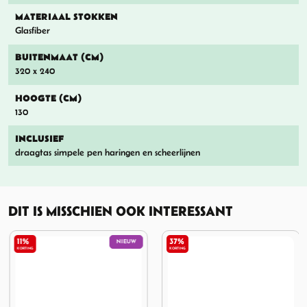
MATERIAAL STOKKEN
Glasfiber
BUITENMAAT (CM)
320 x 240
HOOGTE (CM)
130
INCLUSIEF
draagtas simpele pen haringen en scheerlijnen
DIT IS MISSCHIEN OOK INTERESSANT
11%
37%
NIEUW
KORTING
KORTING