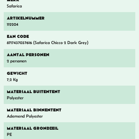
Safarica
ARTIKELNUMMER
112204
EAN CODE
8717437037616 (Safarica Chicco 2 Dark Grey)
AANTAL PERSONEN
2 personen
GEWICHT
7,2 Kg
MATERIAAL BUITENTENT
Polyester
MATERIAAL BINNENTENT
Ademend Polyester
MATERIAAL GRONDZEIL
PE