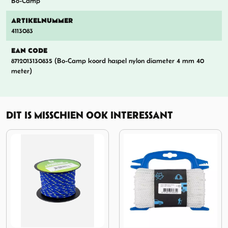
Bo-Camp
ARTIKELNUMMER
4113083
EAN CODE
8712013130835 (Bo-Camp koord haspel nylon diameter 4 mm 40
meter)
DIT IS MISSCHIEN OOK INTERESSANT