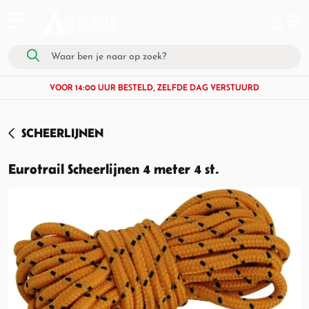
VOOR 14:00 UUR BESTELD, ZELFDE DAG VERSTUURD
SCHEERLIJNEN
Eurotrail Scheerlijnen 4 meter 4 st.