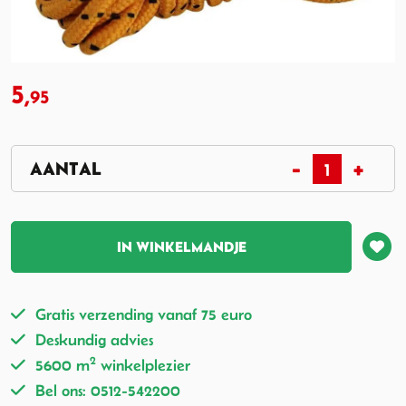
5,
95
IN WINKELMANDJE
Gratis verzending vanaf 75 euro
Deskundig advies
2
5600 m
winkelplezier
Bel ons: 0512-542200