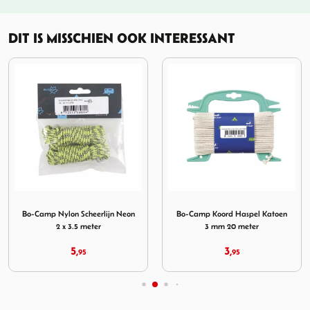
DIT IS MISSCHIEN OOK INTERESSANT
 3 stuks
Afbeelding Bo-Camp Nylon Scheerlijn Neon 2 x 3.5 meter
Afbeelding Bo-Camp Koord 
Bo-Camp Nylon Scheerlijn Neon
Bo-Camp Koord Haspel Katoen
2 x 3.5 meter
3 mm 20 meter
5,
3,
95
95