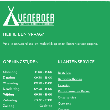
HEB JE EEN VRAAG?
Vind je antwoord snel en makkelijk op onze
klantenservice pagina
.
OPENINGSTIJDEN
KLANTENSERVICE
Maandag
13:00 - 18:00
Bestellen
Dinsdag
09:30 - 18:00
Betaalmethoden
Woensdag
09:30 - 18:00
Levering
Donderdag
09:30 - 18:00
Retourneren en Ruilen
Vrijdag
09:30 - 18:00
Onze service
Zaterdag
09:30 - 17:00
Over ons
Zondag
Gesloten
Contact