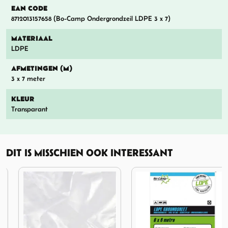
EAN CODE
8712013157658 (Bo-Camp Ondergrondzeil LDPE 3 x 7)
MATERIAAL
LDPE
AFMETINGEN (M)
3 x 7 meter
KLEUR
Transparant
DIT IS MISSCHIEN OOK INTERESSANT