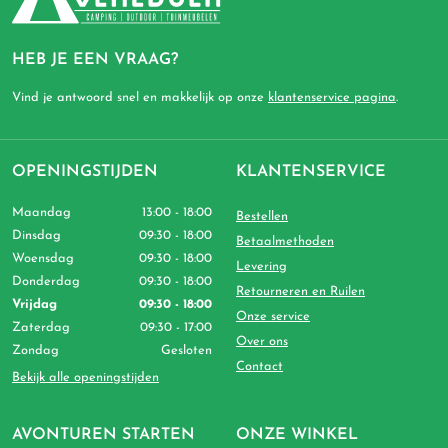
HEB JE EEN VRAAG?
Vind je antwoord snel en makkelijk op onze
klantenservice pagina
.
OPENINGSTIJDEN
KLANTENSERVICE
Maandag
13:00 - 18:00
Bestellen
Dinsdag
09:30 - 18:00
Betaalmethoden
Woensdag
09:30 - 18:00
Levering
Donderdag
09:30 - 18:00
Retourneren en Ruilen
Vrijdag
09:30 - 18:00
Onze service
Zaterdag
09:30 - 17:00
Over ons
Zondag
Gesloten
Contact
Bekijk alle openingstijden
AVONTUREN STARTEN
ONZE WINKEL