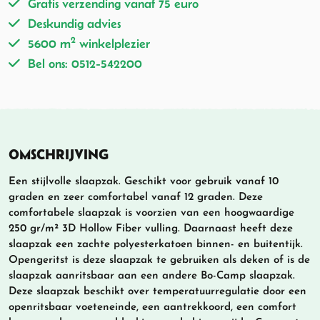
Gratis verzending vanaf 75 euro
Deskundig advies
2
5600 m
winkelplezier
Bel ons: 0512-542200
OMSCHRIJVING
Een stijlvolle slaapzak. Geschikt voor gebruik vanaf 10
graden en zeer comfortabel vanaf 12 graden. Deze
comfortabele slaapzak is voorzien van een hoogwaardige
250 gr/m² 3D Hollow Fiber vulling. Daarnaast heeft deze
slaapzak een zachte polyesterkatoen binnen- en buitentijk.
Opengeritst is deze slaapzak te gebruiken als deken of is de
slaapzak aanritsbaar aan een andere Bo-Camp slaapzak.
Deze slaapzak beschikt over temperatuurregulatie door een
openritsbaar voeteneinde, een aantrekkoord, een comfort