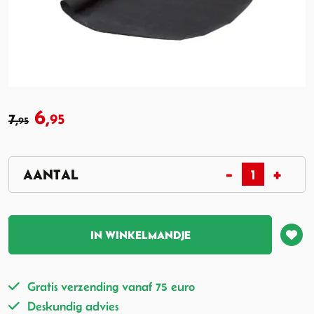
6,
7,
95
95
IN WINKELMANDJE
Gratis verzending vanaf 75 euro
Deskundig advies