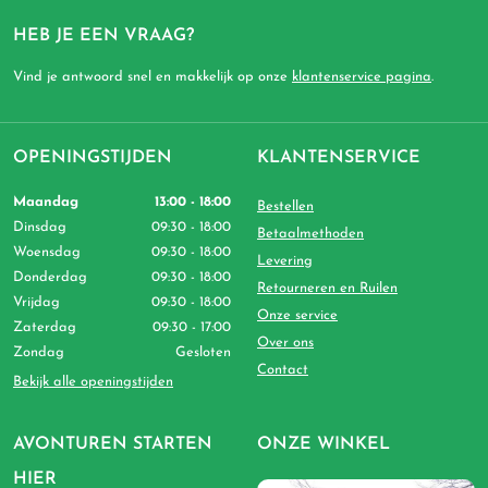
HEB JE EEN VRAAG?
Vind je antwoord snel en makkelijk op onze
klantenservice pagina
.
OPENINGSTIJDEN
KLANTENSERVICE
Maandag
13:00 - 18:00
Bestellen
Dinsdag
09:30 - 18:00
Betaalmethoden
Woensdag
09:30 - 18:00
Levering
Donderdag
09:30 - 18:00
Retourneren en Ruilen
Vrijdag
09:30 - 18:00
Onze service
Zaterdag
09:30 - 17:00
Over ons
Zondag
Gesloten
Contact
Bekijk alle openingstijden
AVONTUREN STARTEN
ONZE WINKEL
HIER