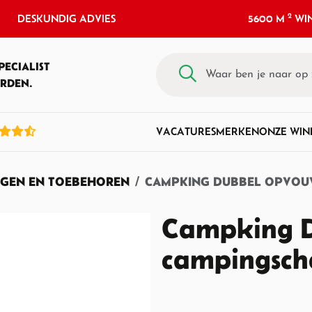
2
DESKUNDIG ADVIES
5600 M
WIN
PECIALIST
RDEN.
VACATURES
MERKEN
ONZE WIN
NGEN EN TOEBEHOREN
CAMPKING DUBBEL OPVOU
Campking 
campingsch