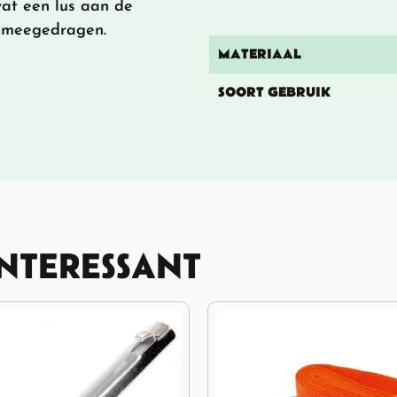
vat een lus aan de
 meegedragen.
MATERIAAL
SOORT GEBRUIK
INTERESSANT