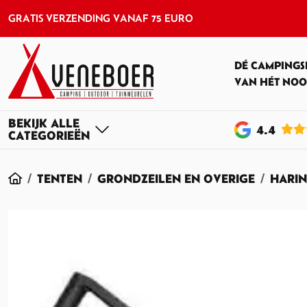
GRATIS VERZENDING VANAF 75 EURO
DÉ CAMPINGS
VAN HÉT NOO
4
.4
HOME
TENTEN
GRONDZEILEN EN OVERIGE
HARI