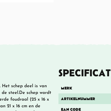
SPECIFICAT
Het schep deel is van
MERK
 de steel.De schep wordt
ARTIKELNUMMER
de foudraal (25 x 16 x
van 21 x 16 cm en de
EAN CODE