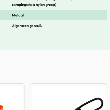
campingschep nylon greep)
Metaal
Algemeen gebruik