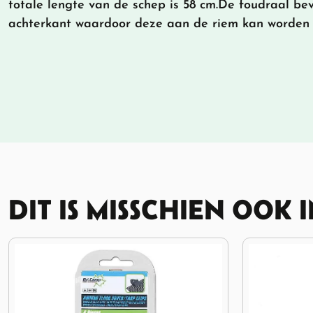
totale lengte van de schep is 58 cm.De foudraal be
achterkant waardoor deze aan de riem kan worden
DIT IS MISSCHIEN OOK 