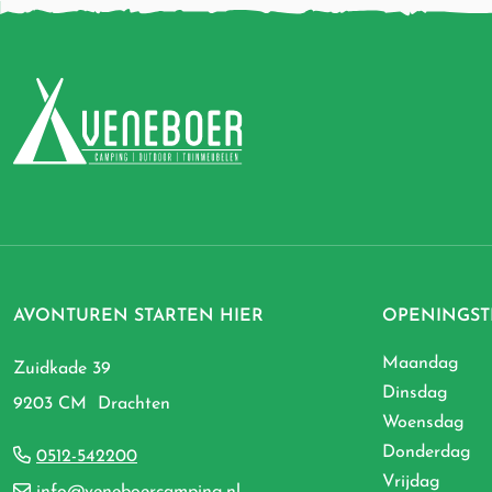
AVONTUREN STARTEN HIER
OPENINGST
Maandag
Zuidkade 39
Dinsdag
9203 CM Drachten
Woensdag
Donderdag
0512-542200
Vrijdag
info@veneboercamping.nl