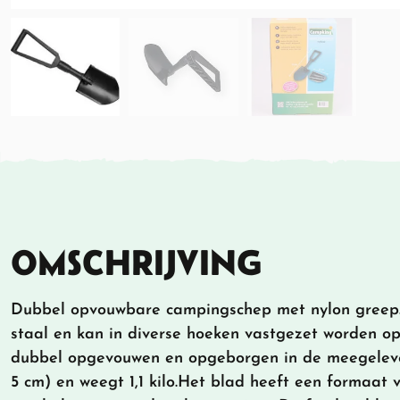
OMSCHRIJVING
Dubbel opvouwbare campingschep met nylon greep. 
staal en kan in diverse hoeken vastgezet worden op
dubbel opgevouwen en opgeborgen in de meegelever
5 cm) en weegt 1,1 kilo.Het blad heeft een formaat 