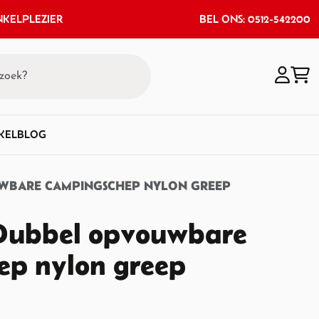
KELPLEZIER
BEL ONS: 0512-542200
KEL
BLOG
WBARE CAMPINGSCHEP NYLON GREEP
Dubbel opvouwbare
ep nylon greep