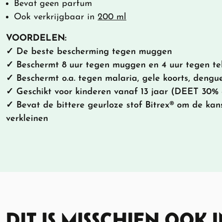
Bevat geen parfum
Ook verkrijgbaar in
200 ml
VOORDELEN:
✓ De beste bescherming tegen muggen
✓ Beschermt 8 uur tegen muggen en 4 uur tegen te
✓ Beschermt o.a. tegen malaria, gele koorts, dengu
✓ Geschikt voor kinderen vanaf 13 jaar (DEET 30%
✓ Bevat de bittere geurloze stof Bitrex® om de kan
verkleinen
DIT IS MISSCHIEN OOK 