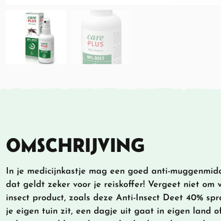
OMSCHRIJVING
In je medicijnkastje mag een goed anti-muggenmidd
dat geldt zeker voor je reiskoffer! Vergeet niet om v
insect product, zoals deze Anti-Insect Deet 40% spra
je eigen tuin zit, een dagje uit gaat in eigen land o