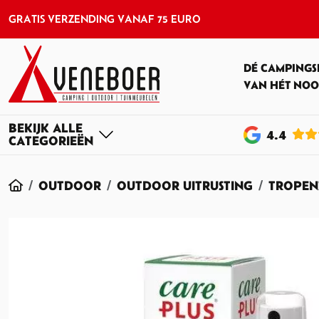
GRATIS VERZENDING VANAF 75 EURO
DÉ CAMPINGS
VAN HÉT NOO
4
.4
HOME
OUTDOOR
OUTDOOR UITRUSTING
TROPEN