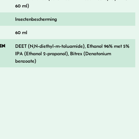
60 ml)
Insectenbescherming
60 ml
EN
DEET (N,N-diethyl-m-toluamide), Ethanol 96% met 5%
IPA (Ethanol 2-propanol), Bitrex (Denatonium
benzoate)