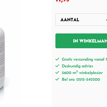
IN WINKELMA
Gratis verzending vanaf 
Deskundig advies
2
5600 m
winkelplezier
Bel ons: 0512-542200