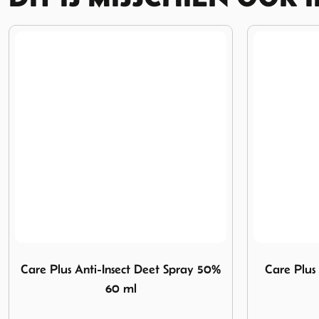
ay 50% 60 ml
Afbeelding Care Plus Anti-Insect Natural Spray 60 ml
Afbeelding C
Care Plus Anti-Insect Natural Spray
Care Plu
60 ml