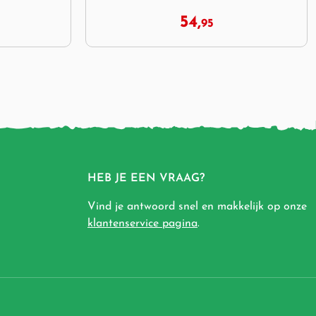
7,
95
HEB JE EEN VRAAG?
Vind je antwoord snel en makkelijk op onze
klantenservice pagina
.