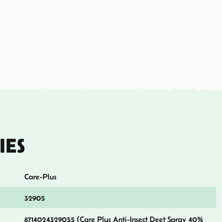
IES
Care-Plus
32905
8714024329055 (Care Plus Anti-Insect Deet Spray 40%