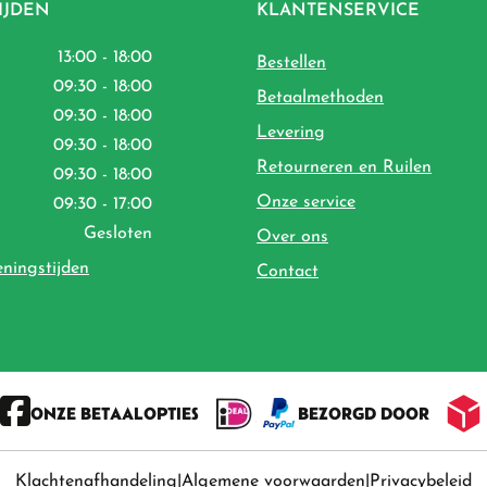
IJDEN
KLANTENSERVICE
13:00 - 18:00
Bestellen
09:30 - 18:00
Betaalmethoden
09:30 - 18:00
Levering
09:30 - 18:00
Retourneren en Ruilen
09:30 - 18:00
Onze service
09:30 - 17:00
Gesloten
Over ons
eningstijden
Contact
ONZE BETAALOPTIES
BEZORGD DOOR
Klachtenafhandeling
Algemene voorwaarden
Privacybeleid