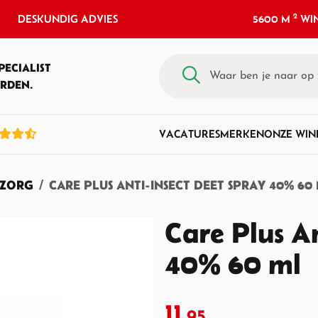
2
DESKUNDIG ADVIES
5600 M
WIN
PECIALIST
RDEN.
VACATURES
MERKEN
ONZE WIN
ZORG
CARE PLUS ANTI-INSECT DEET SPRAY 40% 60
Care Plus A
40% 60 ml
11,
95