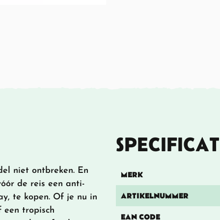
SPECIFICAT
el niet ontbreken. En
MERK
óór de reis een anti-
ARTIKELNUMMER
y, te kopen. Of je nu in
f een tropisch
EAN CODE