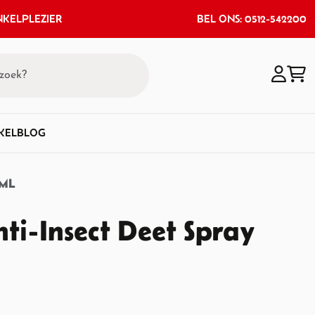
KELPLEZIER
BEL ONS: 0512-542200
KEL
BLOG
 ML
nti-Insect Deet Spray