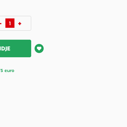
NDJE
75 euro