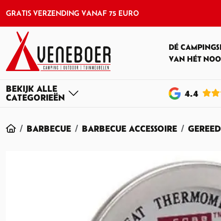
GRATIS VERZENDING VANAF 75 EURO
DÉ CAMPINGS
VAN HÉT NOO
4
.4
HOME
BARBECUE
BARBECUE ACCESSOIRE
GEREED