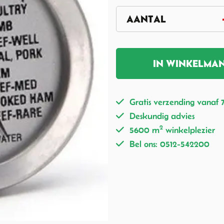
IN WINKELMA
Gratis verzending vanaf 
Deskundig advies
2
5600 m
winkelplezier
Bel ons: 0512-542200