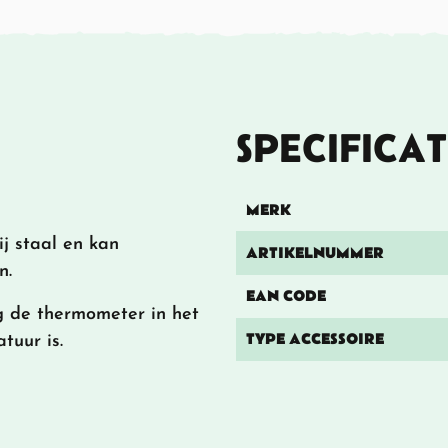
SPECIFICAT
MERK
j staal en kan
ARTIKELNUMMER
n.
EAN CODE
 de thermometer in het
TYPE ACCESSOIRE
tuur is.