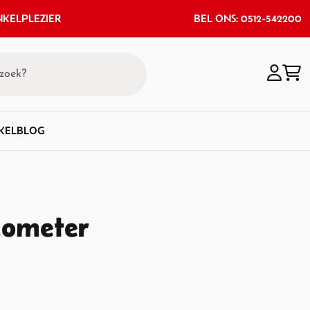
KELPLEZIER
BEL ONS: 0512-542200
KEL
BLOG
ometer