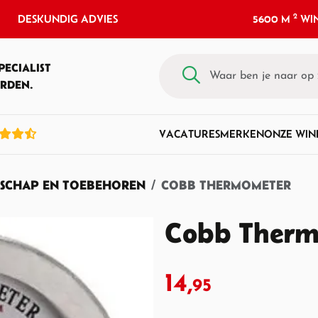
2
DESKUNDIG ADVIES
5600 M
WIN
PECIALIST
RDEN.
VACATURES
MERKEN
ONZE WIN
SCHAP EN TOEBEHOREN
COBB THERMOMETER
Cobb Therm
14,
95