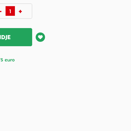
NDJE
75 euro