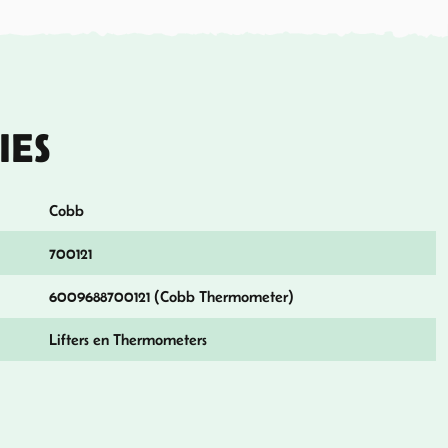
IES
Cobb
700121
6009688700121 (Cobb Thermometer)
Lifters en Thermometers