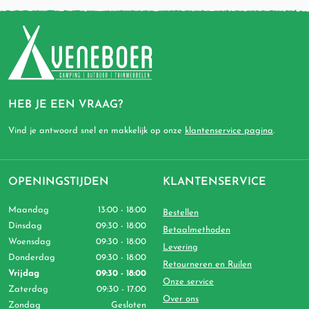
HEB JE EEN VRAAG?
Vind je antwoord snel en makkelijk op onze
klantenservice pagina
.
OPENINGSTIJDEN
KLANTENSERVICE
Maandag
13:00 - 18:00
Bestellen
Dinsdag
09:30 - 18:00
Betaalmethoden
Woensdag
09:30 - 18:00
Levering
Donderdag
09:30 - 18:00
Retourneren en Ruilen
Vrijdag
09:30 - 18:00
Onze service
Zaterdag
09:30 - 17:00
Over ons
Zondag
Gesloten