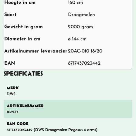
Hoogte in cm
160 cm
Soort
Droogmolen
Gewicht in gram
2000 gram
Diameter in cm
ø 144 cm
Artikelnummer leverancier
20AC-010 18/20
EAN
8717437023442
SPECIFICATIES
MERK
DWS
ARTIKELNUMMER
108237
EAN CODE
8717437023442 (DWS Droogmolen Pegasus 4 arms)