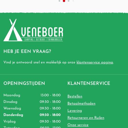
HEB JE EEN VRAAG?
Vind je antwoord snel en makkelijk op onze
klantenservice pagina
.
OPENINGSTIJDEN
KLANTENSERVICE
Maandag
13:00 - 18:00
Bestellen
Dinsdag
09:30 - 18:00
Betaalmethoden
Woensdag
09:30 - 18:00
Levering
Donderdag
09:30 - 18:00
Retourneren en Ruilen
Vrijdag
09:30 - 18:00
Onze service