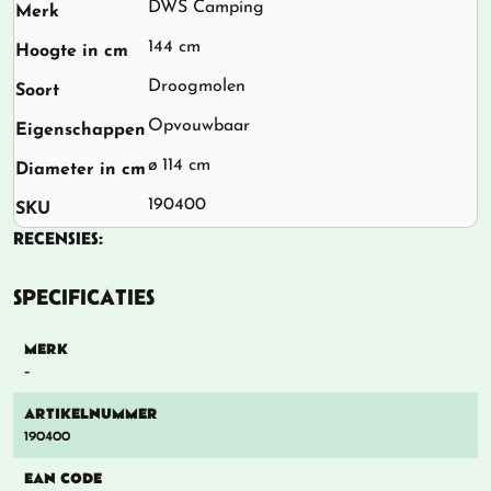
DWS Camping
Merk
144 cm
Hoogte in cm
Droogmolen
Soort
Opvouwbaar
Eigenschappen
ø 114 cm
Diameter in cm
190400
SKU
RECENSIES:
SPECIFICATIES
MERK
-
ARTIKELNUMMER
190400
EAN CODE