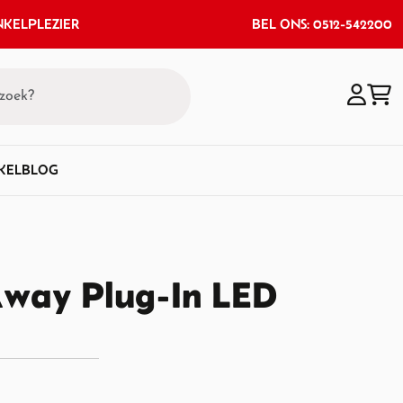
KELPLEZIER
BEL ONS: 0512-542200
KEL
BLOG
Away Plug-In LED