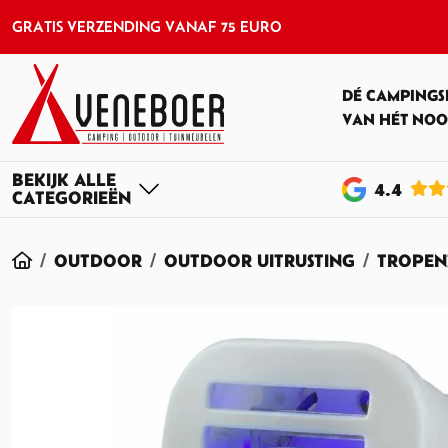
GRATIS VERZENDING VANAF 75 EURO
DÉ CAMPINGS
VAN HÉT NOO
4
.4
HOME
OUTDOOR
OUTDOOR UITRUSTING
TROPEN