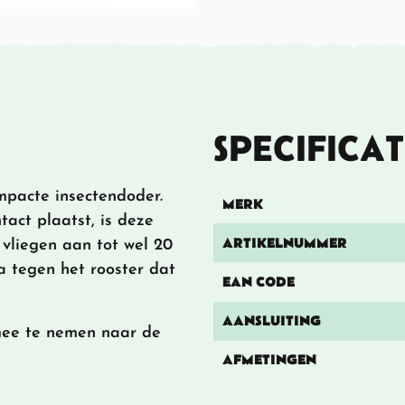
SPECIFICAT
mpacte insectendoder.
MERK
tact plaatst, is deze
ARTIKELNUMMER
 vliegen aan tot wel 20
a tegen het rooster dat
EAN CODE
AANSLUITING
 mee te nemen naar de
AFMETINGEN