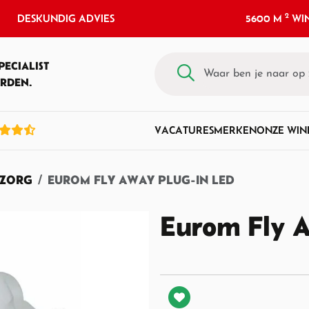
2
DESKUNDIG ADVIES
5600 M
WIN
PECIALIST
RDEN.
VACATURES
MERKEN
ONZE WIN
ZORG
EUROM FLY AWAY PLUG-IN LED
Eurom Fly 