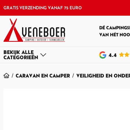
GRATIS VERZENDING VANAF 75 EURO
DÉ CAMPINGS
VAN HÉT NOO
4
.4
HOME
CARAVAN EN CAMPER
VEILIGHEID EN OND