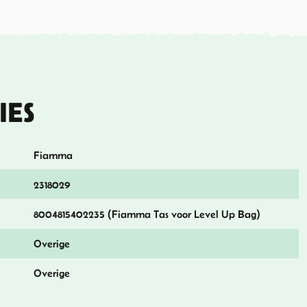
IES
Fiamma
2318029
8004815402235 (Fiamma Tas voor Level Up Bag)
Overige
Overige