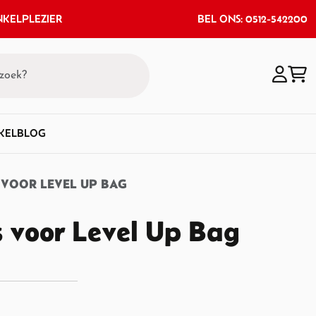
KELPLEZIER
BEL ONS: 0512-542200
KEL
BLOG
 VOOR LEVEL UP BAG
 voor Level Up Bag