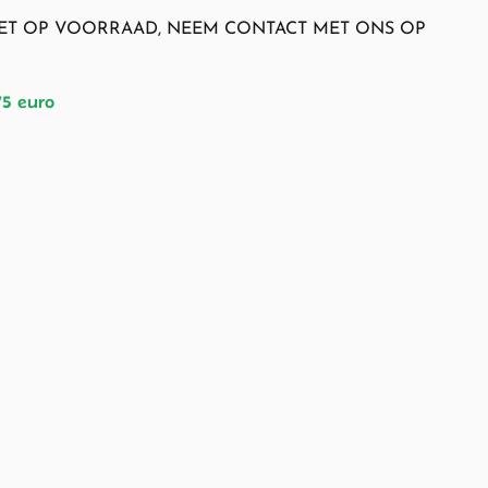
NIET OP VOORRAAD, NEEM CONTACT MET ONS OP
75 euro