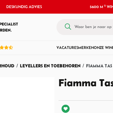
2
DESKUNDIG ADVIES
5600 M
WIN
PECIALIST
RDEN.
VACATURES
MERKEN
ONZE WIN
ERHOUD
LEVELLERS EN TOEBEHOREN
FIAMMA TAS
Fiamma Tas