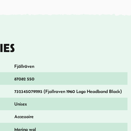
IES
Fjällräven
87082 550
7323450791193 (Fjallraven 1960 Logo Headband Black)
Unisex
Accessoire
Merino wol