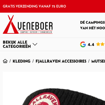
GRATIS VERZENDING VANAF 75 EURO
DÉ CAMPINGS
VAN HÉT NOO
4
.4
HOME
KLEDING
FJALLRAVEN ACCESSOIRES
MUTSE