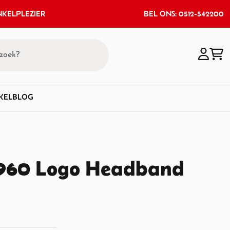
KELPLEZIER
BEL ONS: 0512-542200
KEL
BLOG
 1960 Logo Headband