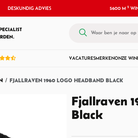
2
DESKUNDIG ADVIES
5600 M
WIN
PECIALIST
RDEN.
VACATURES
MERKEN
ONZE WIN
N
FJALLRAVEN 1960 LOGO HEADBAND BLACK
Fjallraven
Black