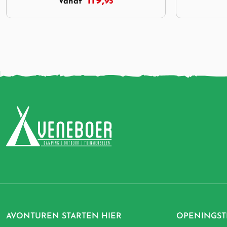
119,
95
Vanaf
AVONTUREN STARTEN HIER
OPENINGST