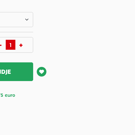
NDJE
75 euro