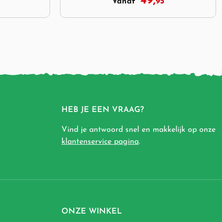
49,
95
Vanaf
HEB JE EEN VRAAG?
Vind je antwoord snel en makkelijk op onze
klantenservice pagina
.
ONZE WINKEL