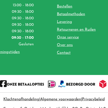
13:00 - 18:00
Bestellen
09:30 - 18:00
Betaalmethoden
09:30 - 18:00
Levering
09:30 - 18:00
Retourneren en Ruilen
09:30 - 18:00
Onze service
09:30 - 17:00
Gesloten
Over ons
eningstijden
Contact
ONZE BETAALOPTIES
BEZORGD DOOR
Klachtenafhandeling
Algemene voorwaarden
Privacybeleid