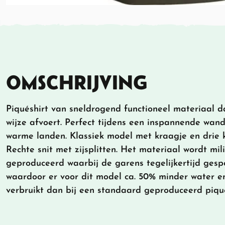
OMSCHRIJVING
Piquéshirt van sneldrogend functioneel materiaal da
wijze afvoert. Perfect tijdens een inspannende wande
warme landen. Klassiek model met kraagje en drie 
Rechte snit met zijsplitten. Het materiaal wordt mili
geproduceerd waarbij de garens tegelijkertijd ges
waardoor er voor dit model ca. 50% minder water e
verbruikt dan bij een standaard geproduceerd piqué