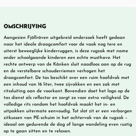
OMSCHRIJVING
Aangezien Fjällräven uitgebreid onderzoek heeft gedaan
naar het ideale draagcomfort voor de vaak nog tere en
uiterst beweeglijke kinderruggen, is deze rugzak met name
onder schoolgaande kinderen een echte musthave. Het
rechte ontwerp van de Kånken sluit naadloos aan op de rug
en de verstelbare schouderriemen verhogen het
draagcomfort. De tas beschikt over een ruim hoofdvak met
een inhoud van 16 liter, twee zijvakken en een zak met
ritssluiting aan de voorkant. Bovendien doet het logo op de
tas dienst als reflector en zorgt zo voor extra veiligheid. De
volledige rits rondom het hoofdvak maakt het in- en
uitpakken uitermate eenvoudig. Tot slot zit er een verborgen
zitkussen van PE-schuim in het achtervak van de rugzak –
ideaal om gedurende de dag of lange wandeling even rustig
op te gaan zitten en te relaxen.