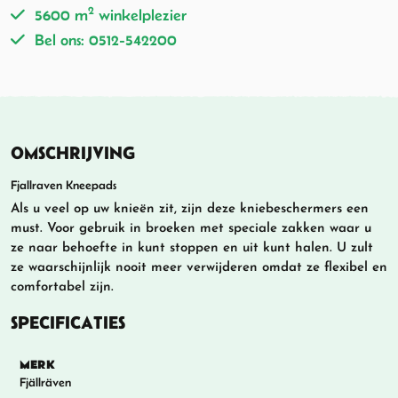
2
5600 m
winkelplezier
Bel ons: 0512-542200
OMSCHRIJVING
Fjallraven Kneepads
Als u veel op uw knieën zit, zijn deze kniebeschermers een
must. Voor gebruik in broeken met speciale zakken waar u
ze naar behoefte in kunt stoppen en uit kunt halen. U zult
ze waarschijnlijk nooit meer verwijderen omdat ze flexibel en
comfortabel zijn.
SPECIFICATIES
MERK
Fjällräven