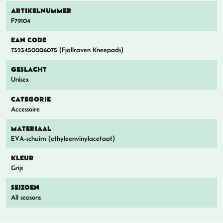
ARTIKELNUMMER
F79104
EAN CODE
7323450006075 (Fjallraven Kneepads)
GESLACHT
Unisex
CATEGORIE
Accessoire
MATERIAAL
EVA-schuim (ethyleenvinylacetaat)
KLEUR
Grijs
SEIZOEN
All seasons