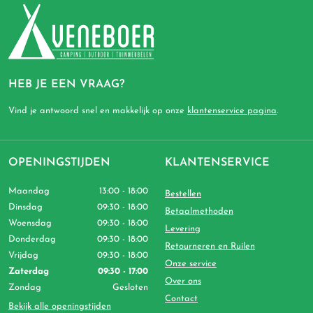
HEB JE EEN VRAAG?
Vind je antwoord snel en makkelijk op onze
klantenservice pagina
.
OPENINGSTIJDEN
KLANTENSERVICE
Maandag
13:00 - 18:00
Bestellen
Dinsdag
09:30 - 18:00
Betaalmethoden
Woensdag
09:30 - 18:00
Levering
Donderdag
09:30 - 18:00
Retourneren en Ruilen
Vrijdag
09:30 - 18:00
Onze service
Zaterdag
09:30 - 17:00
Over ons
Zondag
Gesloten
Contact
Bekijk alle openingstijden