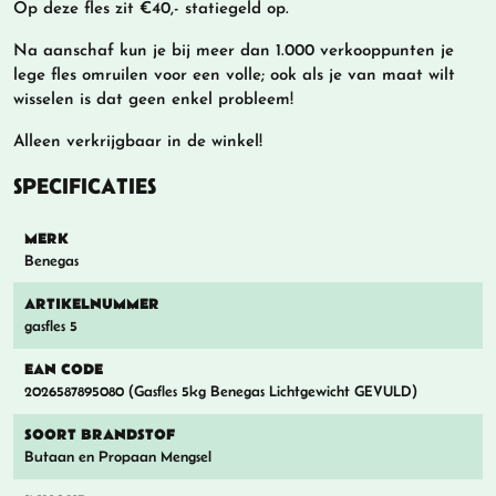
Op deze fles zit €40,- statiegeld op.
Na aanschaf kun je bij meer dan 1.000 verkooppunten je
lege fles omruilen voor een volle; ook als je van maat wilt
wisselen is dat geen enkel probleem!
Alleen verkrijgbaar in de winkel!
SPECIFICATIES
MERK
Benegas
ARTIKELNUMMER
gasfles 5
EAN CODE
2026587895080 (Gasfles 5kg Benegas Lichtgewicht GEVULD)
SOORT BRANDSTOF
Butaan en Propaan Mengsel