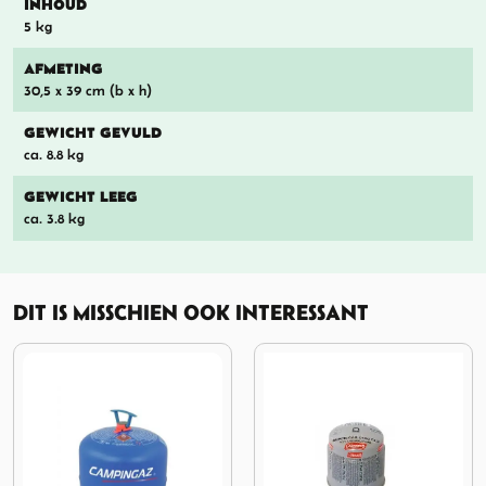
INHOUD
5 kg
AFMETING
30,5 x 39 cm (b x h)
GEWICHT GEVULD
ca. 8.8 kg
GEWICHT LEEG
ca. 3.8 kg
DIT IS MISSCHIEN OOK INTERESSANT