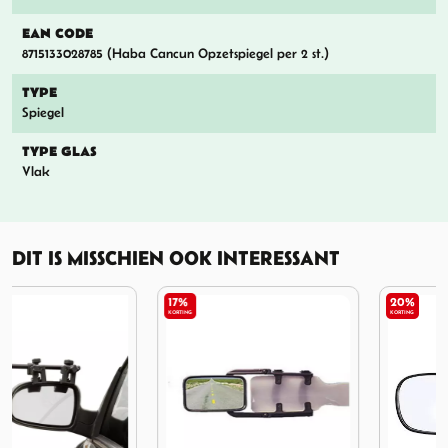
EAN CODE
8715133028785 (Haba Cancun Opzetspiegel per 2 st.)
TYPE
Spiegel
TYPE GLAS
Vlak
DIT IS MISSCHIEN OOK INTERESSANT
17%
20%
KORTING
KORTING