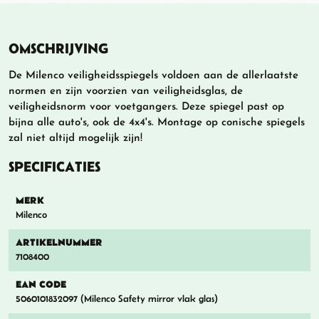
OMSCHRIJVING
De Milenco veiligheidsspiegels voldoen aan de allerlaatste
normen en zijn voorzien van veiligheidsglas, de
veiligheidsnorm voor voetgangers. Deze spiegel past op
bijna alle auto's, ook de 4x4's. Montage op conische spiegels
zal niet altijd mogelijk zijn!
SPECIFICATIES
MERK
Milenco
ARTIKELNUMMER
7108400
EAN CODE
5060101832097 (Milenco Safety mirror vlak glas)