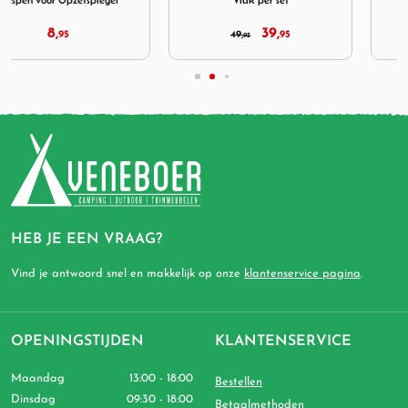
39,
22,
49,
95
95
95
HEB JE EEN VRAAG?
Vind je antwoord snel en makkelijk op onze
klantenservice pagina
.
OPENINGSTIJDEN
KLANTENSERVICE
Maandag
13:00 - 18:00
Bestellen
Dinsdag
09:30 - 18:00
Betaalmethoden