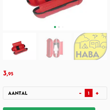
3,
95