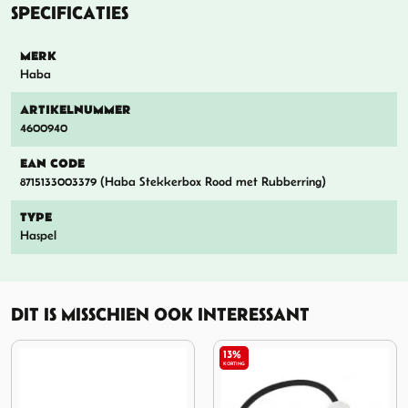
SPECIFICATIES
MERK
Haba
ARTIKELNUMMER
4600940
EAN CODE
8715133003379 (Haba Stekkerbox Rood met Rubberring)
TYPE
Haspel
DIT IS MISSCHIEN OOK INTERESSANT
13%
KORTING