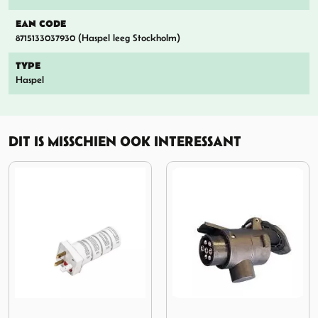
EAN CODE
8715133037930 (Haspel leeg Stockholm)
TYPE
Haspel
DIT IS MISSCHIEN OOK INTERESSANT
bel 10 m CEE Contra
Afbeelding Haba Wereldstekker 4 dlg
Afbeelding Haba Kortadapter