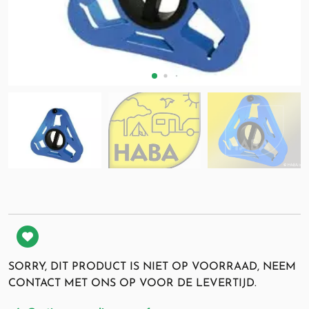
SORRY, DIT PRODUCT IS NIET OP VOORRAAD, NEEM
CONTACT MET ONS OP VOOR DE LEVERTIJD.