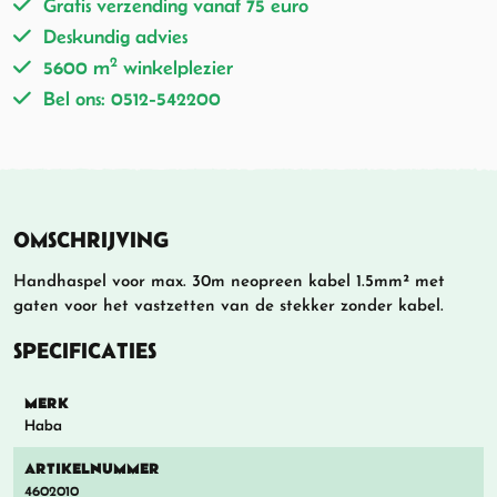
Gratis verzending vanaf 75 euro
Deskundig advies
2
5600 m
winkelplezier
Bel ons: 0512-542200
OMSCHRIJVING
Handhaspel voor max. 30m neopreen kabel 1.5mm² met
gaten voor het vastzetten van de stekker zonder kabel.
SPECIFICATIES
MERK
Haba
ARTIKELNUMMER
4602010