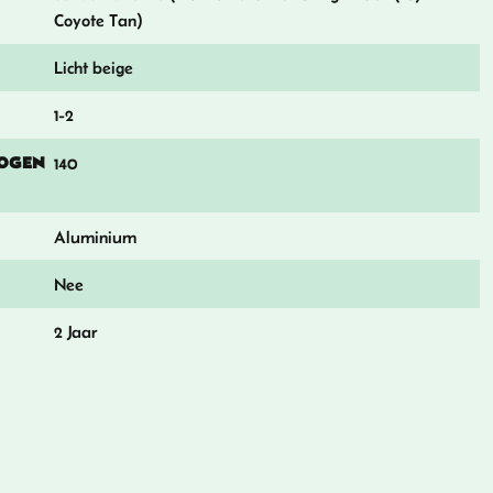
Coyote Tan)
Licht beige
1-2
OGEN
140
Aluminium
Nee
2 Jaar