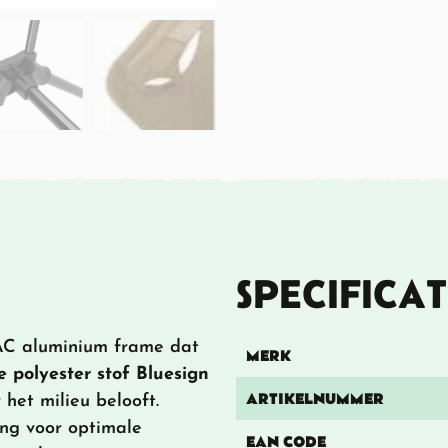
SPECIFICAT
C aluminium frame dat
MERK
e polyester stof Bluesign
ARTIKELNUMMER
het milieu belooft.
ng voor optimale
EAN CODE