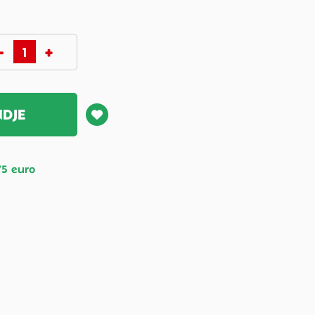
NDJE
75 euro