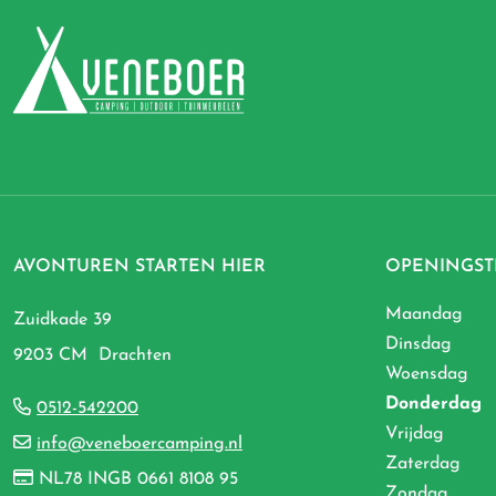
AVONTUREN STARTEN HIER
OPENINGST
Maandag
Zuidkade 39
Dinsdag
9203 CM Drachten
Woensdag
Donderdag
0512-542200
Vrijdag
info@veneboercamping.nl
Zaterdag
NL78 INGB 0661 8108 95
Zondag