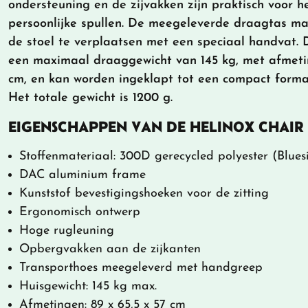
ondersteuning en de zijvakken zijn praktisch voor 
persoonlijke spullen. De meegeleverde draagtas m
de stoel te verplaatsen met een speciaal handvat. D
een maximaal draaggewicht van 145 kg, met afmetin
cm, en kan worden ingeklapt tot een compact formaat
Het totale gewicht is 1200 g.
EIGENSCHAPPEN VAN DE HELINOX CHAIR
Stoffenmateriaal: 300D gerecycled polyester (Bluesi
DAC aluminium frame
Kunststof bevestigingshoeken voor de zitting
Ergonomisch ontwerp
Hoge rugleuning
Opbergvakken aan de zijkanten
Transporthoes meegeleverd met handgreep
Huisgewicht: 145 kg max.
Afmetingen: 89 x 65,5 x 57 cm