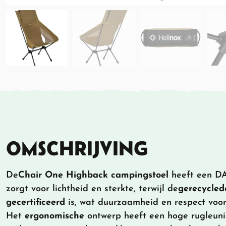
OMSCHRIJVING
De
Chair One Highback campingstoel
heeft een DA
zorgt voor lichtheid en sterkte, terwijl de
gerecycled
gecertificeerd
is, wat duurzaamheid en respect voor 
Het
ergonomische
ontwerp heeft een hoge rugleuni