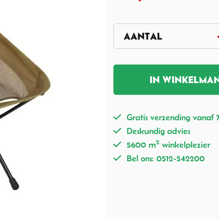
IN WINKELMA
Gratis verzending vanaf 
Deskundig advies
2
5600 m
winkelplezier
Bel ons: 0512-542200