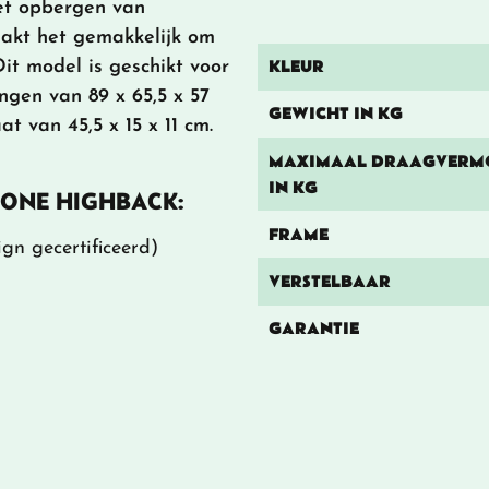
het opbergen van
aakt het gemakkelijk om
KLEUR
it model is geschikt voor
gen van 89 x 65,5 x 57
GEWICHT IN KG
 van 45,5 x 15 x 11 cm.
MAXIMAAL DRAAGVERM
IN KG
 ONE HIGHBACK:
FRAME
gn gecertificeerd)
VERSTELBAAR
GARANTIE