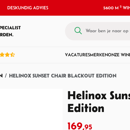
2
DESKUNDIG ADVIES
5600 M
WIN
PECIALIST
RDEN.
VACATURES
MERKEN
ONZE WIN
N
HELINOX SUNSET CHAIR BLACKOUT EDITION
Helinox Sun
Edition
169,
95