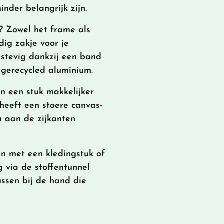
inder belangrijk zijn.
t? Zowel het frame als
dig zakje voor je
a stevig dankzij een band
 gerecycled aluminium.
en een stuk makkelijker
heeft een stoere canvas-
n aan de zijkanten
len met een kledingstuk of
g via de stoffentunnel
ussen bij de hand die