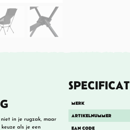
SPECIFICAT
NG
MERK
ARTIKELNUMMER
 niet in je rugzak, maar
e keuze als je een
EAN CODE