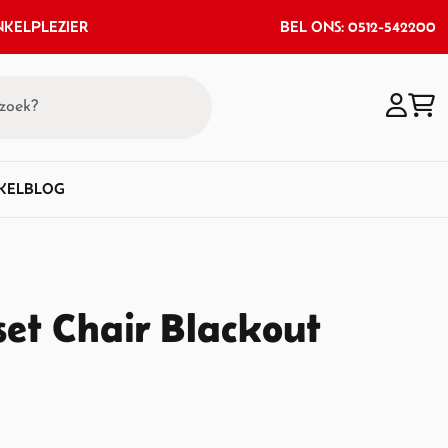
KELPLEZIER
BEL ONS: 0512-542200
KEL
BLOG
set Chair Blackout