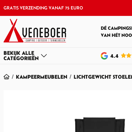
GRATIS VERZENDING VANAF 75 EURO
DÉ CAMPINGS
VAN HÉT NOO
4
.4
HOME
KAMPEERMEUBELEN
LICHTGEWICHT STOELE