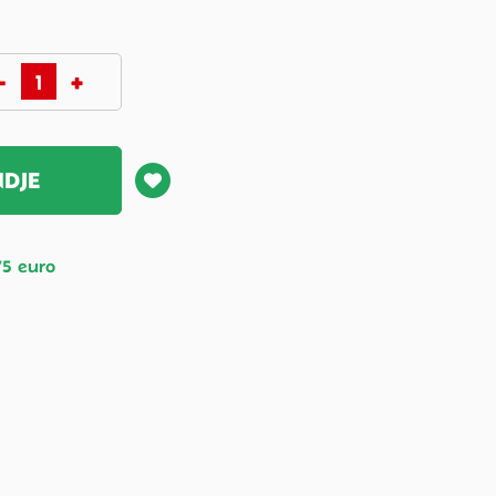
NDJE
75 euro