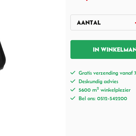
IN WINKELMA
Gratis verzending vanaf 
Deskundig advies
2
5600 m
winkelplezier
Bel ons: 0512-542200