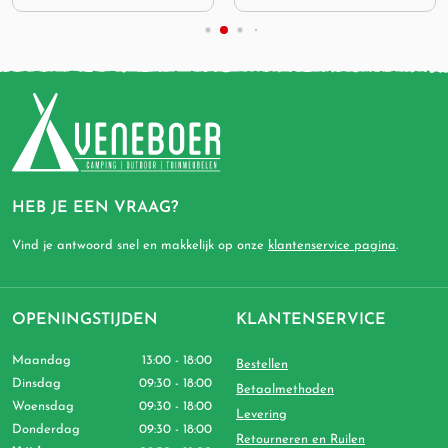
HEB JE EEN VRAAG?
Vind je antwoord snel en makkelijk op onze
klantenservice pagina
.
OPENINGSTIJDEN
KLANTENSERVICE
Maandag
13:00 - 18:00
Bestellen
Dinsdag
09:30 - 18:00
Betaalmethoden
Woensdag
09:30 - 18:00
Levering
Donderdag
09:30 - 18:00
Retourneren en Ruilen