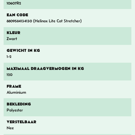
10607R2
EAN CODE
8809584134130 (Helinox Lite Cot Stretcher)
KLEUR
Zwart
GEWICHT IN KG
1-2
MAXIMAAL DRAAGVERMOGEN IN KG
120
FRAME
Aluminium
BEKLEDING
Polyester
VERSTELBAAR
Nee