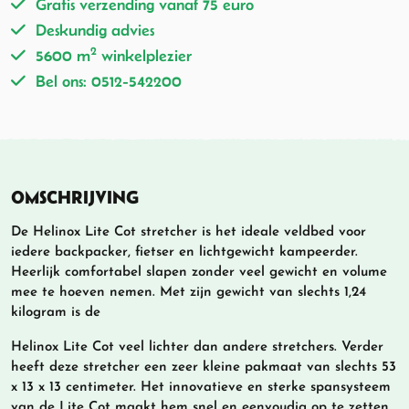
Gratis verzending vanaf 75 euro
Deskundig advies
2
5600 m
winkelplezier
Bel ons: 0512-542200
OMSCHRIJVING
De Helinox Lite Cot stretcher is het ideale veldbed voor
iedere backpacker, fietser en lichtgewicht kampeerder.
Heerlijk comfortabel slapen zonder veel gewicht en volume
mee te hoeven nemen. Met zijn gewicht van slechts 1,24
kilogram is de
Helinox Lite Cot veel lichter dan andere stretchers. Verder
heeft deze stretcher een zeer kleine pakmaat van slechts 53
x 13 x 13 centimeter. Het innovatieve en sterke spansysteem
van de Lite Cot maakt hem snel en eenvoudig op te zetten.