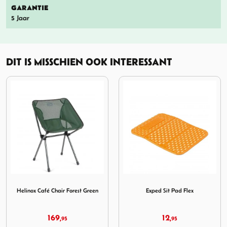
GARANTIE
5 Jaar
DIT IS MISSCHIEN OOK INTERESSANT
ne Hard Top Black
Afbeelding Helinox Café Chair Forest Green
Afbeelding Exped Sit Pad Fl
Helinox Café Chair Forest Green
Exped Sit Pad Flex
169,
12,
95
95