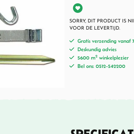
SORRY, DIT PRODUCT IS 
VOOR DE LEVERTIJD.
Gratis verzending vanaf 
Deskundig advies
2
5600 m
winkelplezier
Bel ons: 0512-542200
SPECIFICAT