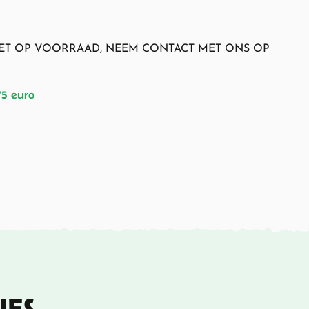
NIET OP VOORRAAD, NEEM CONTACT MET ONS OP
75 euro
IES