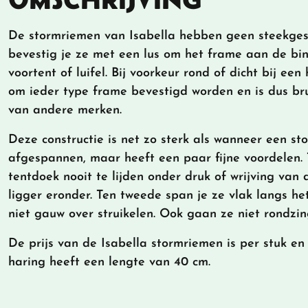
De stormriemen van Isabella hebben geen steekges
bevestig je ze met een lus om het frame aan de bin
voortent of luifel. Bij voorkeur rond of dicht bij ee
om ieder type frame bevestigd worden en is dus br
van andere merken.
Deze constructie is net zo sterk als wanneer een s
afgespannen, maar heeft een paar fijne voordelen. 
tentdoek nooit te lijden onder druk of wrijving van
ligger eronder. Ten tweede span je ze vlak langs het
niet gauw over struikelen. Ook gaan ze niet rondzi
De prijs van de Isabella stormriemen is per stuk en
haring heeft een lengte van 40 cm.