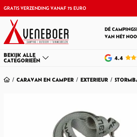
GRATIS VERZENDING VANAF 75 EURO
DÉ CAMPINGS
VAN HÉT NOO
4
.4
HOME
CARAVAN EN CAMPER
EXTERIEUR
STORMB