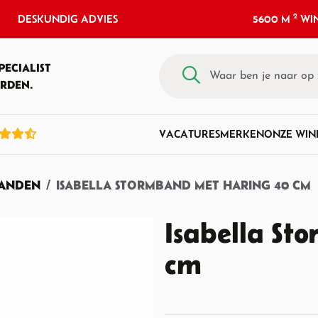
2
DESKUNDIG ADVIES
5600 M
WIN
PECIALIST
RDEN.
VACATURES
MERKEN
ONZE WIN
ANDEN
ISABELLA STORMBAND MET HARING 40 CM
Isabella St
cm