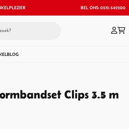
KELPLEZIER
BEL ONS: 0512-542200
KEL
BLOG
ormbandset Clips 3.5 m