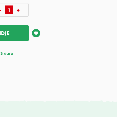
NDJE
75 euro