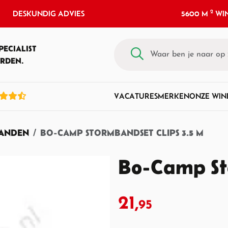
2
DESKUNDIG ADVIES
5600 M
WIN
PECIALIST
RDEN.
VACATURES
MERKEN
ONZE WIN
ANDEN
BO-CAMP STORMBANDSET CLIPS 3.5 M
Bo-Camp St
21,
95