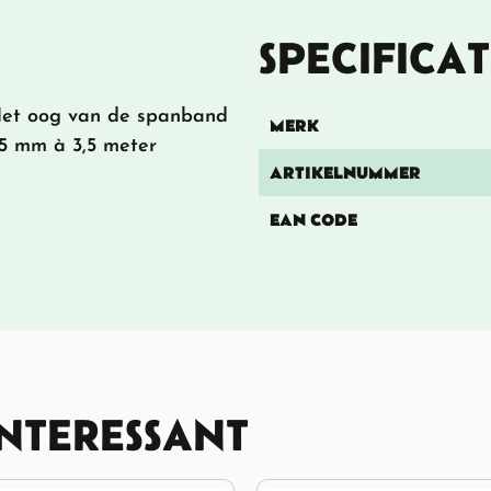
SPECIFICAT
 Het oog van de spanband
MERK
45 mm à 3,5 meter
ARTIKELNUMMER
EAN CODE
INTERESSANT