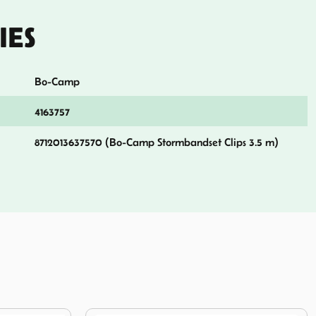
IES
Bo-Camp
4163757
8712013637570 (Bo-Camp Stormbandset Clips 3.5 m)