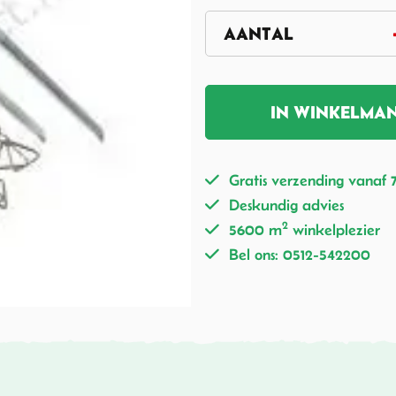
IN WINKELMA
Gratis verzending vanaf 
Deskundig advies
2
5600 m
winkelplezier
Bel ons: 0512-542200