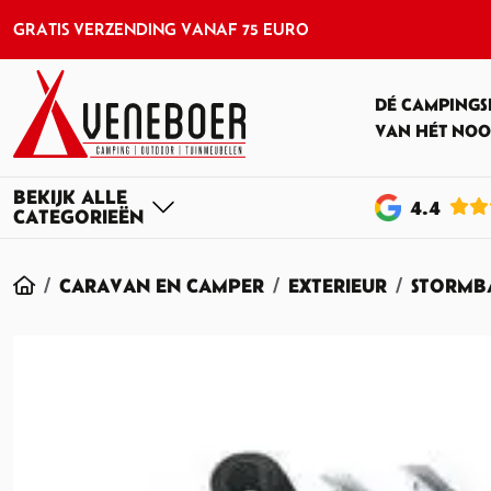
GRATIS VERZENDING VANAF 75 EURO
DÉ CAMPINGS
VAN HÉT NOO
4
.4
HOME
CARAVAN EN CAMPER
EXTERIEUR
STORMB