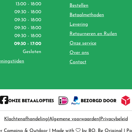
13:00 - 18:00
Bestellen
09:30 - 18:00
Betaalmethoden
09:30 - 18:00
Levering
09:30 - 18:00
Retourneren en Ruilen
09:30 - 18:00
Onze service
09:30 - 17:00
Gesloten
Over ons
eningstijden
Contact
ONZE BETAALOPTIES
BEZORGD DOOR
Klachtenafhandeling
Algemene voorwaarden
Privacybeleid
er Camping & Outdoor
|
Made with
by
BO. Be Original
|
Po