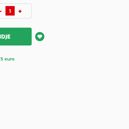
NDJE
75 euro