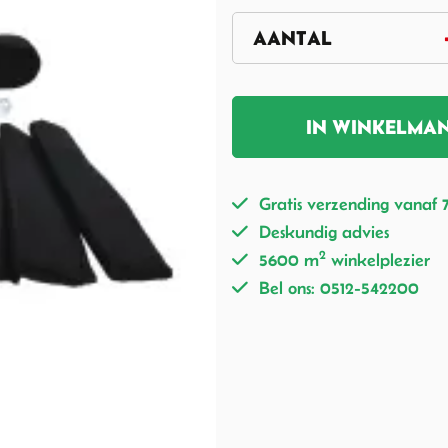
IN WINKELMA
Gratis verzending vanaf 
Deskundig advies
2
5600 m
winkelplezier
Bel ons: 0512-542200