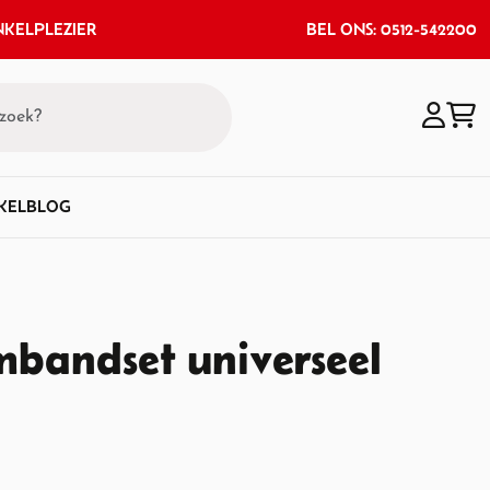
KELPLEZIER
BEL ONS: 0512-542200
KEL
BLOG
bandset universeel