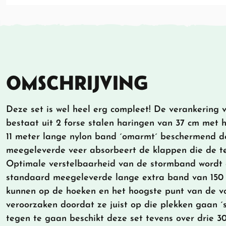
OMSCHRIJVING
Deze set is wel heel erg compleet! De verankering
bestaat uit 2 forse stalen haringen van 37 cm met 
11 meter lange nylon band ´omarmt´ beschermend d
meegeleverde veer absorbeert de klappen die de te
Optimale verstelbaarheid van de stormband wordt
standaard meegeleverde lange extra band van 150
kunnen op de hoeken en het hoogste punt van de v
veroorzaken doordat ze juist op die plekken gaan ´
tegen te gaan beschikt deze set tevens over drie 3