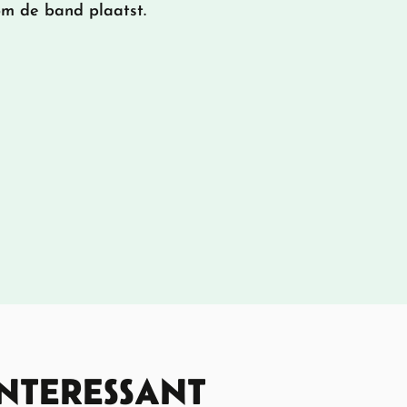
m de band plaatst.
INTERESSANT