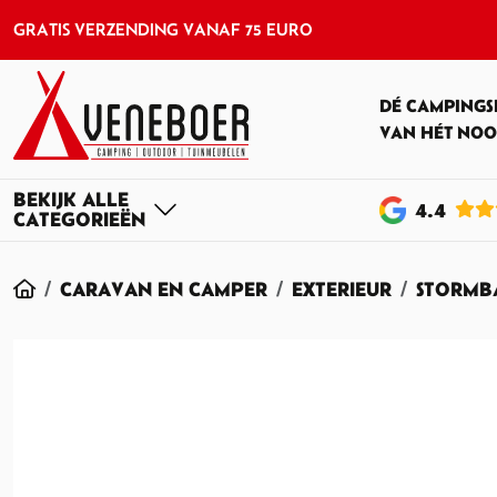
GRATIS VERZENDING VANAF 75 EURO
DÉ CAMPINGS
VAN HÉT NOO
4
.4
HOME
CARAVAN EN CAMPER
EXTERIEUR
STORMB