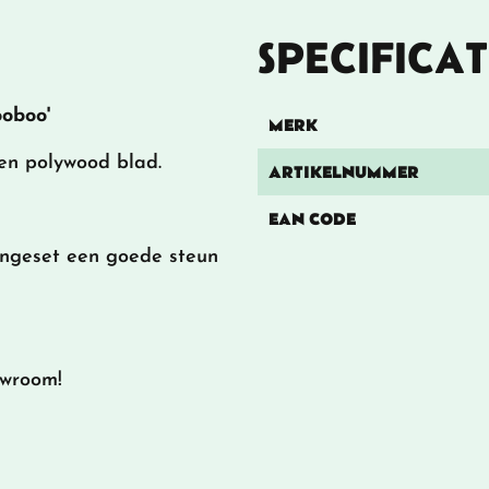
SPECIFICAT
oboo'
MERK
en polywood blad.
ARTIKELNUMMER
EAN CODE
ungeset een goede steun
owroom!