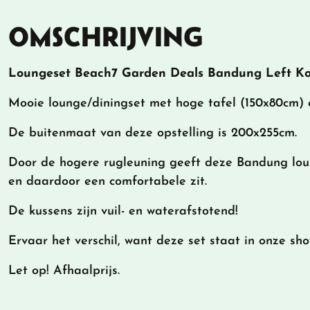
OMSCHRIJVING
Loungeset Beach7 Garden Deals Bandung Left Ko
Mooie lounge/diningset met hoge tafel (150x80cm) 
De buitenmaat van deze opstelling is 200x255cm.
Door de hogere rugleuning geeft deze Bandung lo
en daardoor een comfortabele zit.
De kussens zijn vuil- en waterafstotend!
Ervaar het verschil, want deze set staat in onze sh
Let op! Afhaalprijs.