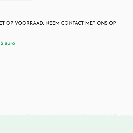
NIET OP VOORRAAD, NEEM CONTACT MET ONS OP
75 euro