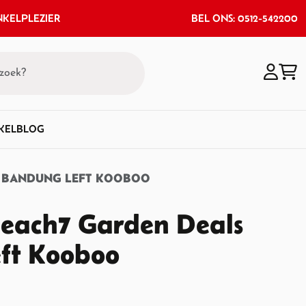
KELPLEZIER
BEL ONS: 0512-542200
KEL
BLOG
S BANDUNG LEFT KOOBOO
Beach7 Garden Deals
ft Kooboo