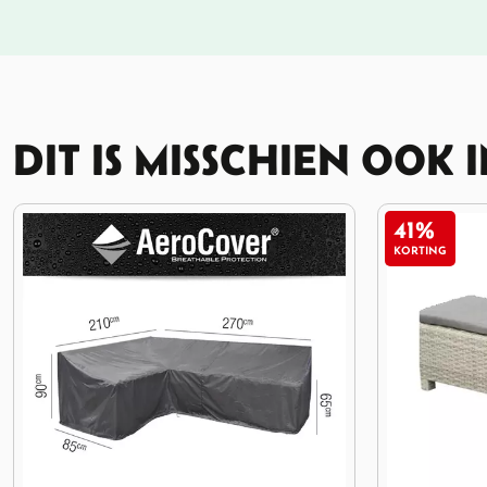
DIT IS MISSCHIEN OOK 
41%
25%
KORTING
KORTING