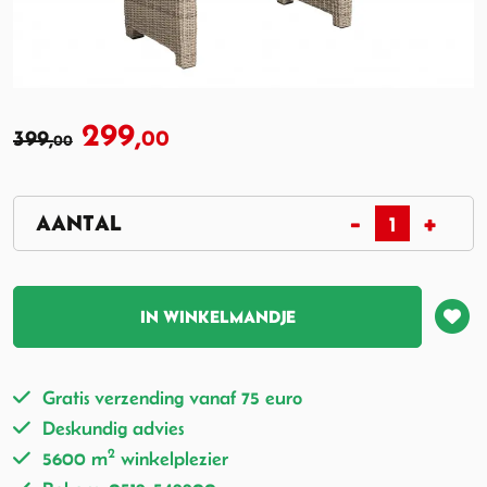
299,
399,
00
00
IN WINKELMANDJE
Gratis verzending vanaf 75 euro
Deskundig advies
2
5600 m
winkelplezier