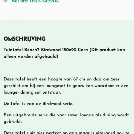
Bel ons: 0512-542200
OMSCHRIJVING
Tuintafel Beach7 Birdwood 150x90 Corn (Dit product kan
alleen worden afgehaald)
Deze tafel heeft een hoogte van 67 cm en daarom zeer
geschikt om bij een loungeset te gebruiken waardoor er een
lounge- dining set ontstaat.
De tafel is van de Birdwood serie.
Een uitgebreide serie die voor zowel lounge als dining wordt
gebruikt.
Deze tafel sluit hier perfect op aan maar is uiteraard ook te