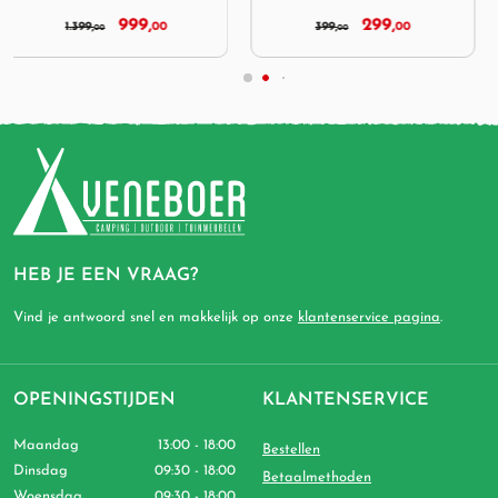
299,
999,
399,
00
1.399,
00
00
00
HEB JE EEN VRAAG?
Vind je antwoord snel en makkelijk op onze
klantenservice pagina
.
OPENINGSTIJDEN
KLANTENSERVICE
Maandag
13:00 - 18:00
Bestellen
Dinsdag
09:30 - 18:00
Betaalmethoden
Woensdag
09:30 - 18:00