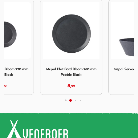
d Bloom 220 mm Pebble Black
Afbeelding Mepal Plat Bord Bloom 280 mm Pebble Black
Afbeelding Mepal Serveersch
Mepal Plat Bord Bloom 280 mm
Mepal Serveerschaal 1.5 L Pebble
Pebble Black
Black
8,
8,
99
99