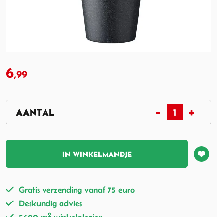
6,
99
IN WINKELMANDJE
Gratis verzending vanaf 75 euro
Deskundig advies
2
5600 m
winkelplezier