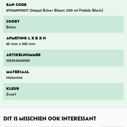
EAN CODE
8711269978277 (Mepal Beker Bloom 300 ml Pebble Black)
SOORT
Beker
AFMETING L X B X H
85 mm x 100 mm
ARTIKELNUMMER
105954040100
MATERIAAL
Melamine
KLEUR
Zwart
DIT IS MISSCHIEN OOK INTERESSANT