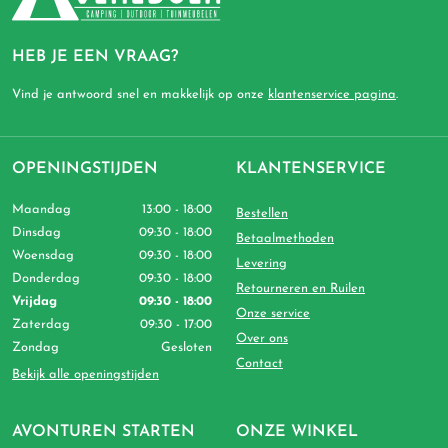
HEB JE EEN VRAAG?
Vind je antwoord snel en makkelijk op onze
klantenservice pagina
.
OPENINGSTIJDEN
KLANTENSERVICE
Maandag
13:00 - 18:00
Bestellen
Dinsdag
09:30 - 18:00
Betaalmethoden
Woensdag
09:30 - 18:00
Levering
Donderdag
09:30 - 18:00
Retourneren en Ruilen
Vrijdag
09:30 - 18:00
Onze service
Zaterdag
09:30 - 17:00
Over ons
Zondag
Gesloten
Contact
Bekijk alle openingstijden
AVONTUREN STARTEN
ONZE WINKEL